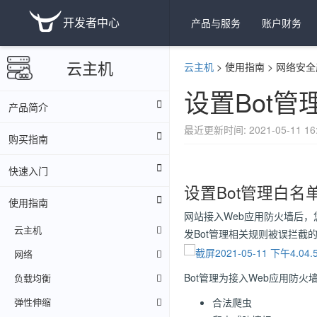
开发者中心
产品与服务
账户财务
云主机
云主机
>
使用指南
>
网络安全
设置Bot管
产品简介
最近更新时间: 2021-05-11 16:
购买指南
快速入门
设置Bot管理白名
使用指南
网站接入Web应用防火墙后，
云主机
发Bot管理相关规则被误拦截
网络
Bot管理为接入Web应用防
负载均衡
合法爬虫
弹性伸缩