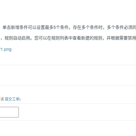
。单击新增条件可以设置最多5个条件。存在多个条件时，多个条件必须
则后，规则自动启用。您可以在规则列表中查看新建的规则，并根据需要禁
，请
提交工单
)