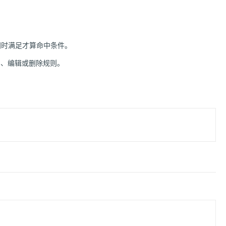
同时满足才算命中条件。
用、编辑或删除规则。