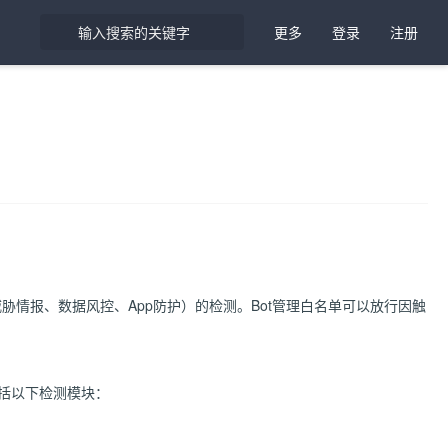
更多
登录
注册
胁情报、数据风控、App防护）的检测。Bot管理白名单可以放行因触
包括以下检测模块：