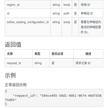
region_id
string
body
是
地域 ID
id
string
path
是
伸缩组 ID
active_scaling_configuration_id
string
body
是
需要在伸缩组内
激活的伸缩配置
的 ID。
返回值
名称
类型
是否必须
描述
request_id
string
是
请求记录 ID
示例
正常返回示例
{

    "request_id": "504ce405-58d1-40b1-9674-40d7d38
75d65"
