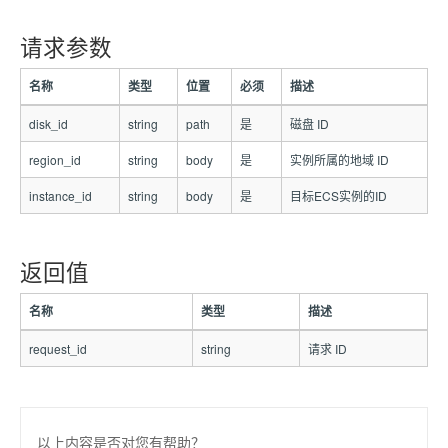
请求参数
名称
类型
位置
必须
描述
disk_id
string
path
是
磁盘 ID
region_id
string
body
是
实例所属的地域 ID
instance_id
string
body
是
目标ECS实例的ID
返回值
名称
类型
描述
request_id
string
请求 ID
以上内容是否对您有帮助？