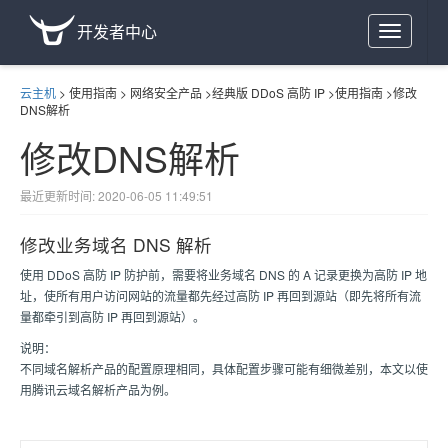
开发者中心
Toggle
navigation
云主机
>
使用指南
>
网络安全产品
>
经典版 DDoS 高防 IP
>
使用指南
>
修改
DNS解析
修改DNS解析
最近更新时间: 2020-06-05 11:49:51
修改业务域名 DNS 解析
使用 DDoS 高防 IP 防护前，需要将业务域名 DNS 的 A 记录更换为高防 IP 地
址，使所有用户访问网站的流量都先经过高防 IP 再回到源站（即先将所有流
量都牵引到高防 IP 再回到源站）。
说明：
不同域名解析产品的配置原理相同，具体配置步骤可能有细微差别，本文以使
用腾讯云域名解析产品为例。