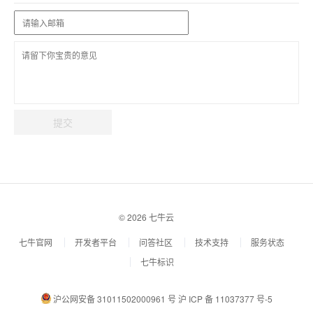
提交
© 2026 七牛云
七牛官网
开发者平台
问答社区
技术支持
服务状态
七牛标识
沪公网安备 31011502000961 号
沪 ICP 备 11037377 号-5