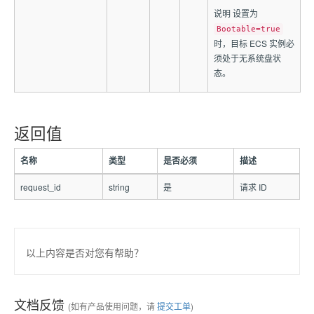
说明 设置为
Bootable=true
时，目标 ECS 实例必
须处于无系统盘状
态。
返回值
名称
类型
是否必须
描述
request_id
string
是
请求 ID
以上内容是否对您有帮助？
文档反馈
(如有产品使用问题，请
提交工单
)