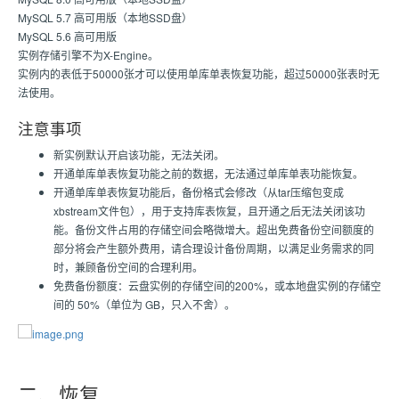
MySQL 5.7 高可用版（本地SSD盘）
MySQL 5.6 高可用版
实例存储引擎不为X-Engine。
实例内的表低于50000张才可以使用单库单表恢复功能，超过50000张表时无
法使用。
注意事项
新实例默认开启该功能，无法关闭。
开通单库单表恢复功能之前的数据，无法通过单库单表功能恢复。
开通单库单表恢复功能后，备份格式会修改（从tar压缩包变成
xbstream文件包），用于支持库表恢复，且开通之后无法关闭该功
能。备份文件占用的存储空间会略微增大。超出免费备份空间额度的
部分将会产生额外费用，请合理设计备份周期，以满足业务需求的同
时，兼顾备份空间的合理利用。
免费备份额度：云盘实例的存储空间的200%，或本地盘实例的存储空
间的 50%（单位为 GB，只入不舍）。
二、恢复