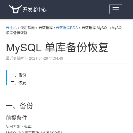
开发者中心
Toggle
navigation
云主机
>
使用指南
>
云数据库
>
云数据库RDS
>
云数据库 MySQL
>
MySQL
单库备份恢复
MySQL 单库备份恢复
最近更新时间: 2021-04-29 11:34:49
一、备份
二、恢复
一、备份
前提条件
实例为如下版本：
MySQL 8.0 高可用版（本地SSD盘）