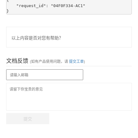
{

    "request_id": "04F0F334-AC1"

以上内容是否对您有帮助？
文档反馈
(如有产品使用问题，请
提交工单
)
提交