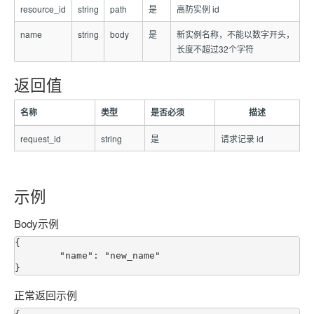
resource_id
string
path
是
高防实例 id
name
string
body
是
新实例名称，不能以数字开头，
长度不超过32个字符
返回值
名称
类型
是否必须
描述
request_id
string
是
请求记录 id
示例
Body示例
{

	"name": "new_name"

正常返回示例