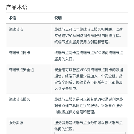
产品术语
术语
说明
终端节点
终端节点可以与终端节点服务相关联，以建
立通过VPC私网访问外部服务的网络连接。
终端节点由服务使用方创建和管理。
终端节点网卡
终端节点网卡是终端节点VPC访问终端节点
服务的入口。
终端节点安全组
安全组可以管控VPC到终端节点网卡的数据
通信，终端节点至少要加入一个安全组。指
定安全组后，终端节点下的所有网卡都将加
入到安全组中。
终端节点服务
终端节点服务是可以被其他VPC通过创建终
端节点建立私网连接的服务。终端节点服务
由服务提供方创建和管理。
服务资源
服务资源是终端节点服务中可以被终端节点
访问的资源。