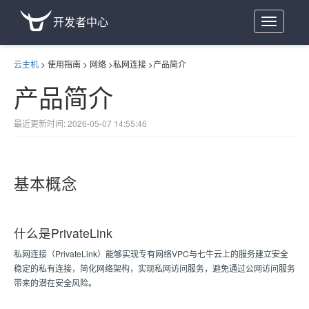
开发者中心
Toggle
navigation
云主机
>
使用指南
>
网络
>
私网连接
>
产品简介
产品简介
最近更新时间: 2026-05-07 14:55:46
基本概念
什么是PrivateLink
私网连接（PrivateLink）能够实现专有网络VPC与七牛云上的服务建立安全
稳定的私有连接，简化网络架构，实现私网访问服务，避免通过公网访问服务
带来的潜在安全风险。