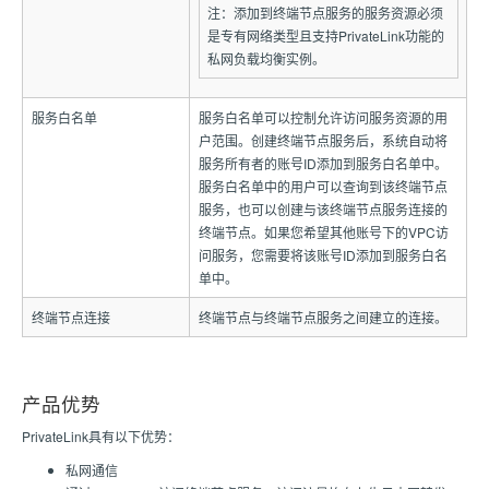
注：添加到终端节点服务的服务资源必须
是专有网络类型且支持PrivateLink功能的
私网负载均衡实例。
服务白名单
服务白名单可以控制允许访问服务资源的用
户范围。创建终端节点服务后，系统自动将
服务所有者的账号ID添加到服务白名单中。
服务白名单中的用户可以查询到该终端节点
服务，也可以创建与该终端节点服务连接的
终端节点。如果您希望其他账号下的VPC访
问服务，您需要将该账号ID添加到服务白名
单中。
终端节点连接
终端节点与终端节点服务之间建立的连接。
产品优势
PrivateLink具有以下优势：
私网通信