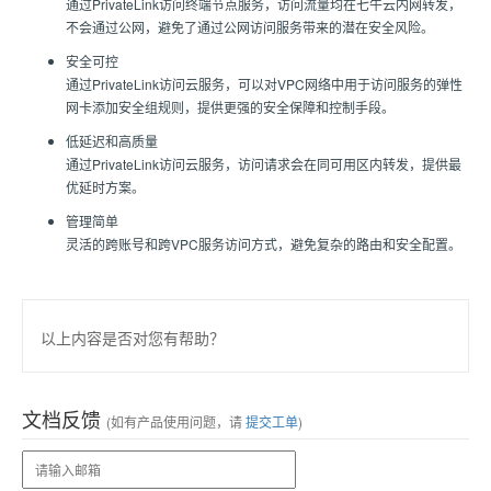
通过PrivateLink访问终端节点服务，访问流量均在七牛云内网转发，
不会通过公网，避免了通过公网访问服务带来的潜在安全风险。
安全可控
通过PrivateLink访问云服务，可以对VPC网络中用于访问服务的弹性
网卡添加安全组规则，提供更强的安全保障和控制手段。
低延迟和高质量
通过PrivateLink访问云服务，访问请求会在同可用区内转发，提供最
优延时方案。
管理简单
灵活的跨账号和跨VPC服务访问方式，避免复杂的路由和安全配置。
以上内容是否对您有帮助？
文档反馈
(如有产品使用问题，请
提交工单
)