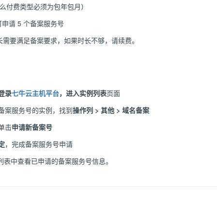
，那么付费类型必须为包年包月）
可申请 5 个备案服务号
长需要满足备案要求，如果时长不够，请续费。
登录
七牛云主机平台
，进入
实例列表
页面
备案服务号的实例，找到
操作列 > 其他 > 域名备案
单击
申请新备案号
定
，完成备案服务号申请
列表中查看已申请的备案服务号信息。