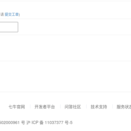
，请
提交工单
)
七牛官网
开发者平台
问答社区
技术支持
服务状
02000961 号
沪 ICP 备 11037377 号-5