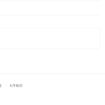
态
七牛标识