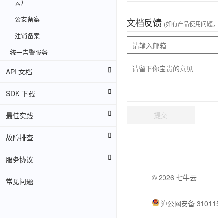
云）
公安备案
文档反馈
(如有产品使用问题
注销备案
统一告警服务
API 文档
SDK 下载
提交
最佳实践
故障排查
服务协议
© 2026 七牛云
常见问题
沪公网安备 310115