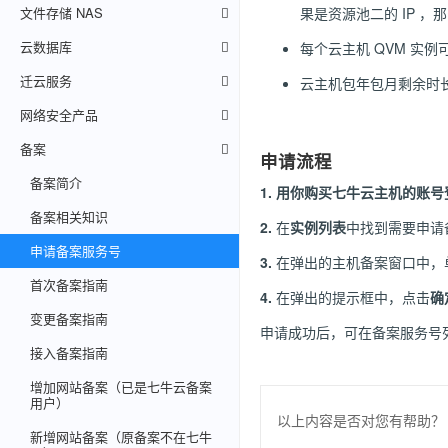
文件存储 NAS
果是资源池二的 IP 
云数据库
每个云主机 QVM 实例
迁云服务
云主机包年包月剩余时
网络安全产品
备案
申请流程
备案简介
1.
用你购买七牛云主机的账号
备案相关知识
2.
在
实例列表
中找到需要申请
申请备案服务号
3.
在弹出的主机备案窗口中，
首次备案指南
4.
在弹出的提示框中，点击
确
变更备案指南
申请成功后，可在备案服务号
接入备案指南
增加网站备案（已是七牛云备案
用户）
以上内容是否对您有帮助？
新增网站备案（原备案不在七牛