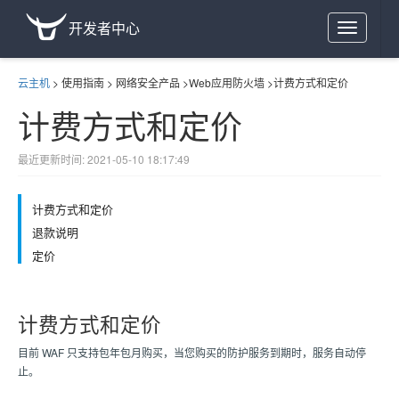
开发者中心
Toggle
navigation
云主机
>
使用指南
>
网络安全产品
>
Web应用防火墙
>
计费方式和定价
计费方式和定价
最近更新时间: 2021-05-10 18:17:49
计费方式和定价
退款说明
定价
计费方式和定价
目前 WAF 只支持包年包月购买，当您购买的防护服务到期时，服务自动停
止。