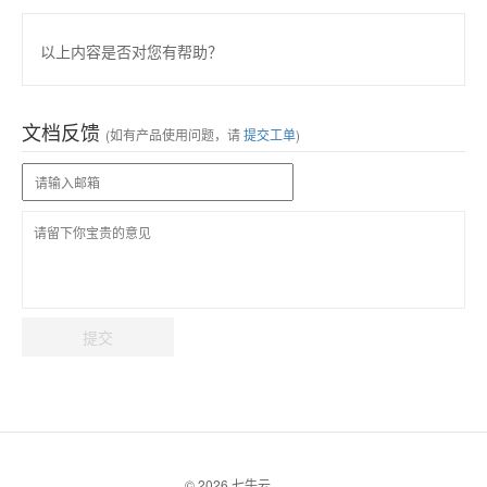
以上内容是否对您有帮助？
文档反馈
(如有产品使用问题，请
提交工单
)
提交
© 2026 七牛云