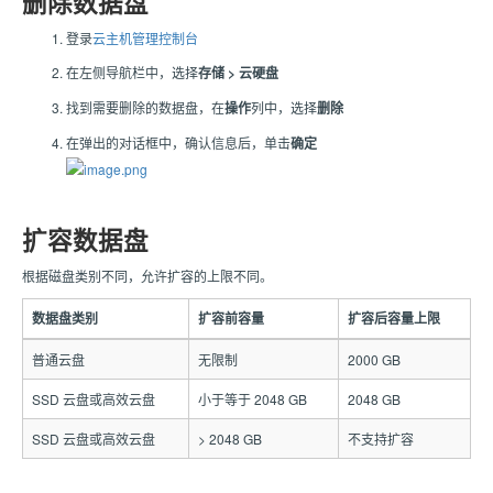
删除数据盘
登录
云主机管理控制台
在左侧导航栏中，选择
存储 > 云硬盘
找到需要删除的数据盘，在
操作
列中，选择
删除
在弹出的对话框中，确认信息后，单击
确定
扩容数据盘
根据磁盘类别不同，允许扩容的上限不同。
数据盘类别
扩容前容量
扩容后容量上限
普通云盘
无限制
2000 GB
SSD 云盘或高效云盘
小于等于 2048 GB
2048 GB
SSD 云盘或高效云盘
> 2048 GB
不支持扩容