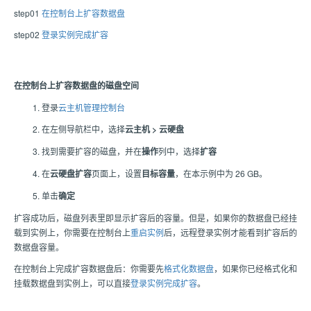
step01
在控制台上扩容数据盘
step02
登录实例完成扩容
在控制台上扩容数据盘的磁盘空间
登录
云主机管理控制台
在左侧导航栏中，选择
云主机 > 云硬盘
找到需要扩容的磁盘，并在
操作
列中，选择
扩容
在
云硬盘扩容
页面上，设置
目标容量
，在本示例中为 26 GB。
单击
确定
扩容成功后，磁盘列表里即显示扩容后的容量。但是，如果你的数据盘已经挂
载到实例上，你需要在控制台上
重启实例
后，远程登录实例才能看到扩容后的
数据盘容量。
在控制台上完成扩容数据盘后：你需要先
格式化数据盘
，如果你已经格式化和
挂载数据盘到实例上，可以直接
登录实例完成扩容
。