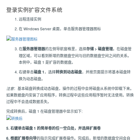
登录实例扩容文件系统
远程连接实例
在 Windows Server 桌面，单击服务器管理器图标
在
服务器管理器
的左侧导航窗格里，选择
存储 > 磁盘管理
。在磁盘管
理区域，可以看到新增的数据盘空间与旧的数据盘空间之间的关系。
本例中，磁盘 1 是扩容的数据盘。
右键单击
磁盘 1
，选择
转换到动态磁盘
，并按页面提示将基本磁盘转
换为动态磁盘。
注意
：基本磁盘转换成动态磁盘，操作的过程中会将磁盘从系统中卸载下来。
如果数据盘内安装了应用程序，转换过程中这些应用程序暂时无法使用。转换
过程中不会造成数据丢失。
完成转换后，磁盘 1 在磁盘管理器中显示如下:
5.
右键单击磁盘 1 的简单卷的任一空白处，并选择
扩展卷
6.
根据
扩展卷向导
的指示完成扩展卷操作。完成后，新增的数据盘空间会自