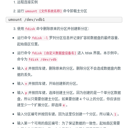
远程连接实例
运行
命令卸载主分区
umount [文件系统名称]
使用
命令删除原来的分区并创建新分区：
fdisk
运行命令
罗列分区信息并记录扩容前数据盘的最终容量、
fdisk -l
起始扇区位置。
运行命令
进入 fdisk 界面。本示例中，
fdisk [自定义数据盘设备名]
命令为
fdisk /dev/vdb
输入
并按回车键，删除原来的分区。删除分区不会造成数据盘内数
d
据的丢失。
输入
并按回车键，开始创建新的分区。
n
输入
并按回车键，选择创建主分区。因为创建的是一个单分区数据
p
盘，所以只需要创建主分区。如果要创建 4 个以上的分区，你应该创
建至少一个扩展分区，即选择
。
e
输入分区编号并按回车键。因为这里仅创建一个分区，所以输入
。
1
输入第一个可用的扇区编号：为了保证数据的一致性，起始扇区需要