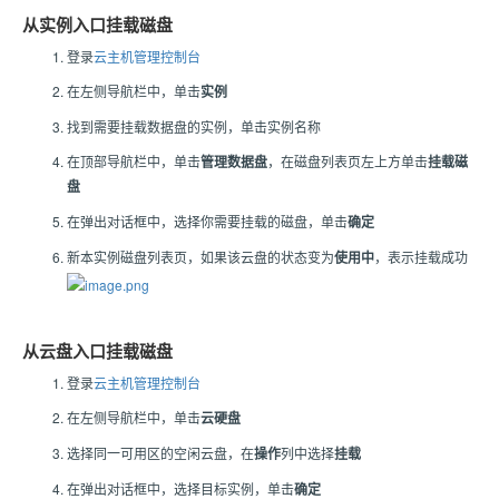
从实例入口挂载磁盘
登录
云主机管理控制台
在左侧导航栏中，单击
实例
找到需要挂载数据盘的实例，单击实例名称
在顶部导航栏中，单击
管理数据盘
，在磁盘列表页左上方单击
挂载磁
盘
在弹出对话框中，选择你需要挂载的磁盘，单击
确定
新本实例磁盘列表页，如果该云盘的状态变为
使用中
，表示挂载成功
从云盘入口挂载磁盘
登录
云主机管理控制台
在左侧导航栏中，单击
云硬盘
选择同一可用区的空闲云盘，在
操作
列中选择
挂载
在弹出对话框中，选择目标实例，单击
确定