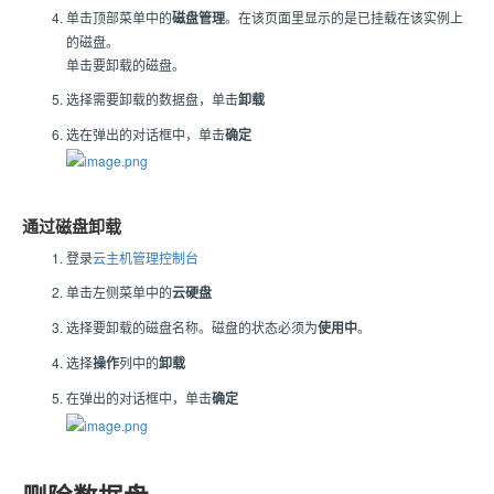
单击顶部菜单中的
磁盘管理
。在该页面里显示的是已挂载在该实例上
的磁盘。
单击要卸载的磁盘。
选择需要卸载的数据盘，单击
卸载
选在弹出的对话框中，单击
确定
通过磁盘卸载
登录
云主机管理控制台
单击左侧菜单中的
云硬盘
选择要卸载的磁盘名称。磁盘的状态必须为
使用中
。
选择
操作
列中的
卸载
在弹出的对话框中，单击
确定