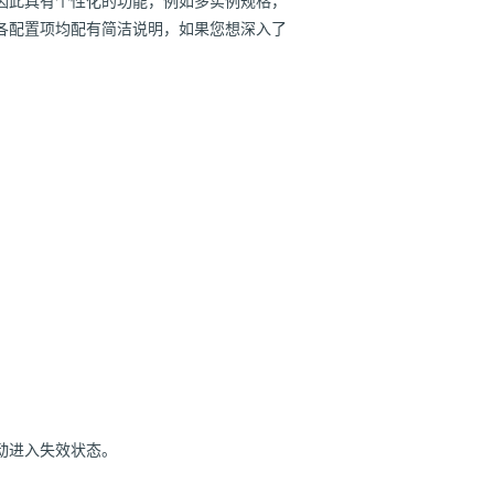
因此具有个性化的功能，例如多实例规格，
各配置项均配有简洁说明，如果您想深入了
动进入失效状态。