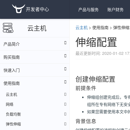
开发者中心
产品与服务
账户财务
云主机
云主机
>
使用指南
>
弹性伸缩
伸缩配置
产品简介
最近更新时间: 2020-01-02 17:
购买指南
快速入门
创建伸缩配置
使用指南
前提条件
云主机
伸缩组创建完成后，专
网络
组所在专有网络下无安
如果您需要使用本文中的A
负载均衡
背景信息
弹性伸缩