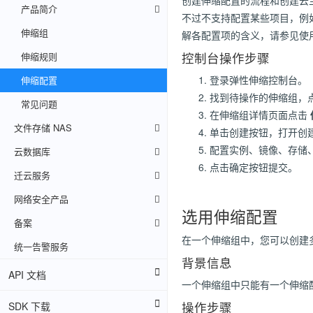
创建伸缩配置的流程和创建云
产品简介
不过不支持配置某些项目，例
伸缩组
解各配置项的含义，请参见使
控制台操作步骤
伸缩规则
登录弹性伸缩控制台。
伸缩配置
找到待操作的伸缩组，
常见问题
在伸缩组详情页面点击
文件存储 NAS
单击创建按钮，打开创
配置实例、镜像、存储
云数据库
点击确定按钮提交。
迁云服务
网络安全产品
选用伸缩配置
备案
在一个伸缩组中，您可以创建
统一告警服务
背景信息
API 文档
一个伸缩组中只能有一个伸缩
操作步骤
SDK 下载