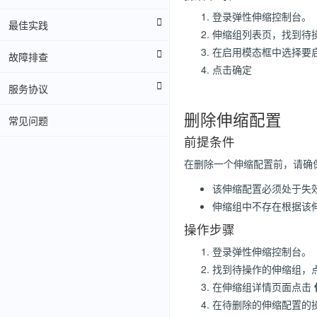
登录弹性伸缩控制台。
最佳实践
伸缩组列表页，找到待操
在启用模态框中选择要
故障排查
点击确定
服务协议
删除伸缩配置
常见问题
前提条件
在删除一个伸缩配置前，请确
该伸缩配置必须处于失
伸缩组中不存在根据该
操作步骤
登录弹性伸缩控制台。
找到待操作的伸缩组，
在伸缩组详情页面点击
在待删除的伸缩配置的