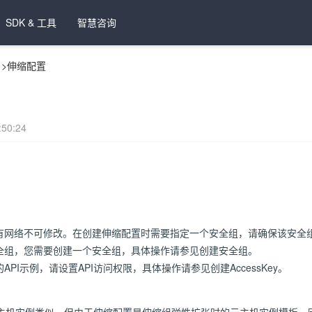
SDK & 工具
智慧咨询
>
伸缩配置
50:24
有网络不可修改。在创建伸缩配置时需要指定一个安全组，请确保该安全
全组，您需要创建一个安全组，具体操作请参见创建安全组。
PI示例，请设置API访问权限，具体操作请参见创建AccessKey。