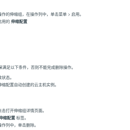
作的伸缩组，在操作列中，单击菜单 > 启用。
启用的
伸缩配置
保满足以下条件，否则不能完成删除操作。
效状态。
伸缩配置自动创建的云主机实例。
点击打开伸缩组详情页面。
伸缩配置
标签。
操作列中，单击删除。