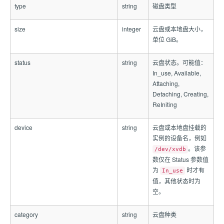
type
string
磁盘类型
size
integer
云盘或本地盘大小，
单位 GiB。
status
string
云盘状态。可能值：
In_use, Available,
Attaching,
Detaching, Creating,
ReIniting
device
string
云盘或本地盘挂载的
实例的设备名，例如
。该参
/dev/xvdb
数仅在 Status 参数值
为
时才有
In_use
值，其他状态时为
空。
category
string
云盘种类