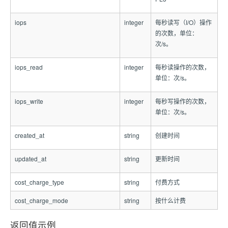
iops
integer
每秒读写（I/O）操作
的次数，单位：
次/s。
iops_read
integer
每秒读操作的次数，
单位：次/s。
iops_write
integer
每秒写操作的次数，
单位：次/s。
created_at
string
创建时间
updated_at
string
更新时间
cost_charge_type
string
付费方式
cost_charge_mode
string
按什么计费
返回值示例