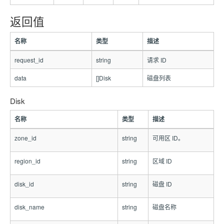
返回值
名称
类型
描述
request_id
string
请求 ID
data
[]Disk
磁盘列表
Disk
名称
类型
描述
zone_id
string
可用区 ID。
region_id
string
区域 ID
disk_id
string
磁盘 ID
disk_name
string
磁盘名称