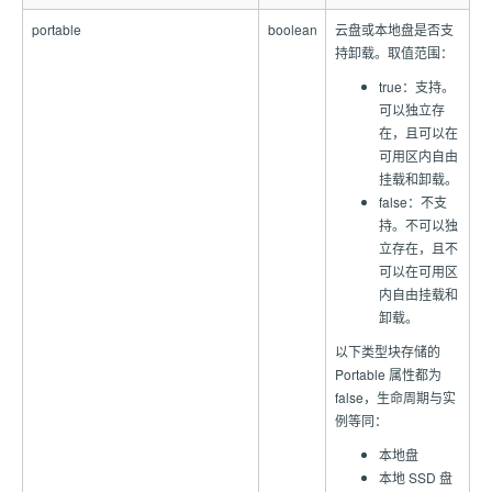
portable
boolean
云盘或本地盘是否支
持卸载。取值范围：
true：支持。
可以独立存
在，且可以在
可用区内自由
挂载和卸载。
false：不支
持。不可以独
立存在，且不
可以在可用区
内自由挂载和
卸载。
以下类型块存储的
Portable 属性都为
false，生命周期与实
例等同：
本地盘
本地 SSD 盘