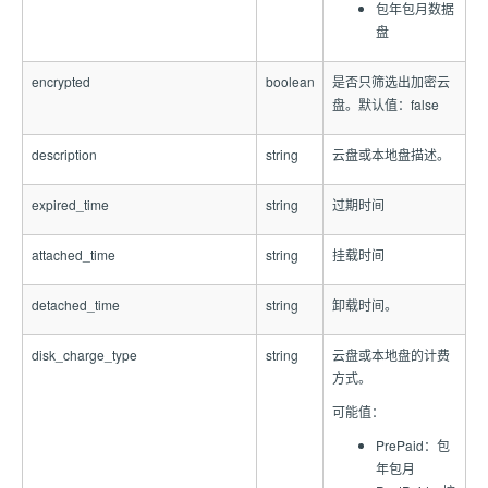
包年包月数据
盘
encrypted
boolean
是否只筛选出加密云
盘。默认值：false
description
string
云盘或本地盘描述。
expired_time
string
过期时间
attached_time
string
挂载时间
detached_time
string
卸载时间。
disk_charge_type
string
云盘或本地盘的计费
方式。
可能值：
PrePaid：包
年包月