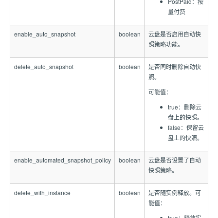
PostPaid：按
量付费
enable_auto_snapshot
boolean
云盘是否启用自动快
照策略功能。
delete_auto_snapshot
boolean
是否同时删除自动快
照。
可能值：
true：删除云
盘上的快照。
false：保留云
盘上的快照。
enable_automated_snapshot_policy
boolean
云盘是否设置了自动
快照策略。
delete_with_instance
boolean
是否随实例释放。可
能值：
true：释放实