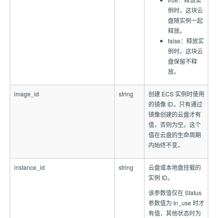
例时，这块云
盘随实例一起
释放。
false：释放实
例时，这块云
盘保留不释
放。
image_id
string
创建 ECS 实例时使用
的镜像 ID，只有通过
镜像创建的云盘才有
值，否则为空。这个
值在云盘的生命周期
内始终不变。
instance_id
string
云盘或本地盘挂载的
实例 ID。
该参数值仅在 Status
参数值为 In_use 时才
有值，其他状态时为