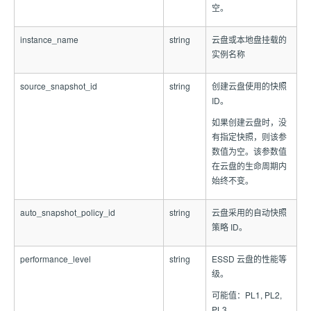
空。
instance_name
string
云盘或本地盘挂载的
实例名称
source_snapshot_id
string
创建云盘使用的快照
ID。
如果创建云盘时，没
有指定快照，则该参
数值为空。该参数值
在云盘的生命周期内
始终不变。
auto_snapshot_policy_id
string
云盘采用的自动快照
策略 ID。
performance_level
string
ESSD 云盘的性能等
级。
可能值：PL1, PL2,
PL3