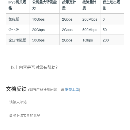
IPv6网关规
公网最大转发能
按带宽计
按流量计
仅主动出规
格
力
费
费
则
免费版
10Gbps
2Gbps
200Mbps
0
企业版
20Gbps
2Gbps
500Mbps
50
企业增强版
50Gbps
2Gbps
1Gbps
200
以上内容是否对您有帮助？
文档反馈
(如有产品使用问题，请
提交工单
)