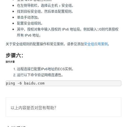
在左侧导航栏，选择云主机 > 安全组。
找到目标安全组，然后单击配置规则。
单击手动添加。
配置安全组规则。
其中，授权对象中输入授权的 IPv6 地址段。例如输入::/0则代表授权
所有 IPv6 地址。
关于安全组规则的配置操作和常见案例，请参见添加
安全组应用案例
。
步骤六：
操作步骤
远程连接已配置IPv6地址的ECS实例。
运行以下命令验证网络连通性。
以上内容是否对您有帮助？