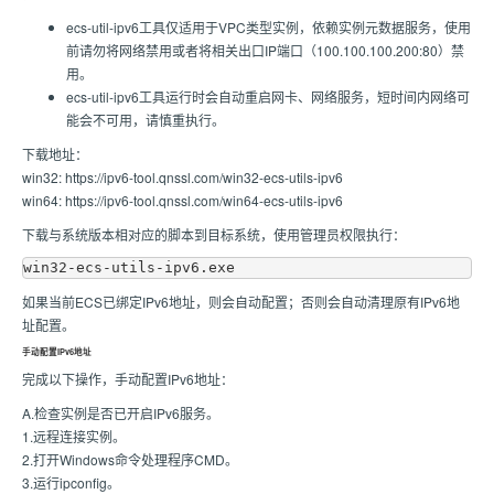
ecs-util-ipv6工具仅适用于VPC类型实例，依赖实例元数据服务，使用
前请勿将网络禁用或者将相关出口IP端口（100.100.100.200:80）禁
用。
ecs-util-ipv6工具运行时会自动重启网卡、网络服务，短时间内网络可
能会不可用，请慎重执行。
下载地址：
win32: https://ipv6-tool.qnssl.com/win32-ecs-utils-ipv6
win64: https://ipv6-tool.qnssl.com/win64-ecs-utils-ipv6
下载与系统版本相对应的脚本到目标系统，使用管理员权限执行：
如果当前ECS已绑定IPv6地址，则会自动配置；否则会自动清理原有IPv6地
址配置。
手动配置IPv6地址
完成以下操作，手动配置IPv6地址：
A.检查实例是否已开启IPv6服务。
1.远程连接实例。
2.打开Windows命令处理程序CMD。
3.运行ipconfig。