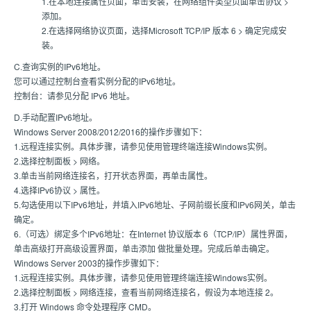
1.在本地连接属性页面，单击安装，在网络组件类型页面单击协议 >
添加。
2.在选择网络协议页面，选择Microsoft TCP/IP 版本 6 > 确定完成安
装。
C.查询实例的IPv6地址。
您可以通过控制台查看实例分配的IPv6地址。
控制台：请参见分配 IPv6 地址。
D.手动配置IPv6地址。
Windows Server 2008/2012/2016的操作步骤如下：
1.远程连接实例。具体步骤，请参见使用管理终端连接Windows实例。
2.选择控制面板 > 网络。
3.单击当前网络连接名，打开状态界面，再单击属性。
4.选择IPv6协议 > 属性。
5.勾选使用以下IPv6地址，并填入IPv6地址、子网前缀长度和IPv6网关，单击
确定。
6.（可选）绑定多个IPv6地址：在Internet 协议版本 6（TCP/IP）属性界面，
单击高级打开高级设置界面，单击添加 做批量处理。完成后单击确定。
Windows Server 2003的操作步骤如下：
1.远程连接实例。具体步骤，请参见使用管理终端连接Windows实例。
2.选择控制面板 > 网络连接，查看当前网络连接名，假设为本地连接 2。
3.打开 Windows 命令处理程序 CMD。