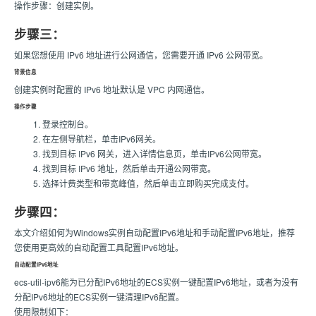
操作步骤：创建实例。
步骤三：
如果您想使用 IPv6 地址进行公网通信，您需要开通 IPv6 公网带宽。
背景信息
创建实例时配置的 IPv6 地址默认是 VPC 内网通信。
操作步骤
登录控制台。
在左侧导航栏，单击IPv6网关。
找到目标 IPv6 网关，进入详情信息页，单击IPv6公网带宽。
找到目标 IPv6 地址，然后单击开通公网带宽。
选择计费类型和带宽峰值，然后单击立即购买完成支付。
步骤四：
本文介绍如何为Windows实例自动配置IPv6地址和手动配置IPv6地址，推荐
您使用更高效的自动配置工具配置IPv6地址。
自动配置IPv6地址
ecs-util-ipv6能为已分配IPv6地址的ECS实例一键配置IPv6地址，或者为没有
分配IPv6地址的ECS实例一键清理IPv6配置。
使用限制如下：