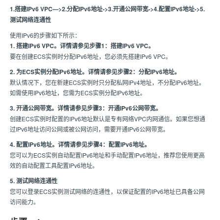
1.搭建IPv6 VPC—>2.分配IPv6地址->3.开通公网带宽->4.配置IPv6地址->5.
测试网络连通性
使用IPv6的步骤如下所示：
1. 搭建IPv6 VPC。详情请参见步骤1：搭建IPv6 VPC。
要在创建ECS实例时分配IPv6地址，您必须先搭建IPv6 VPC。
2. 为ECS实例分配IPv6地址。详情请参见步骤2：分配IPv6地址。
默认情况下，您在新建ECS实例时只分配私网IPv4地址，不分配IPv6地址。
如需使用IPv6地址，您需为ECS实例分配IPv6地址。
3. 开通公网带宽。详情请参见步骤3：开通IPv6公网带宽。
创建ECS实例时配置的IPv6地址默认是专有网络VPC内网通信。如果您想通
过IPv6地址访问公网或被公网访问，需要开通IPv6公网带宽。
4. 配置IPv6地址。详情请参见步骤4：配置IPv6地址。
您可以为ECS实例自动配置IPv6地址和手动配置IPv6地址，推荐您使用更高
效的自动配置工具配置IPv6地址。
5. 测试网络连通性
您可以登录ECS实例测试网络的连通性，以保证配置的IPv6地址已具备公网
访问能力。