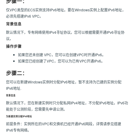
步骤一：
仅VPC类型的ECS实例支持IPv6地址。要在Windows实例上配置IPv6地址，
必须先搭建IPv6 VPC。
背景信息
默认情况下，专有网络使用IPv4寻址协议。您可以根据需要开通IPv6寻址协
议。
操作步骤
如果您还未创建 VPC，您可以在创建VPC时开通IPv6。
如果您已经创建了VPC，您可以为已有VPC开通IPv6。
步骤二：
您可以在新建Windows实例时分配IPv6地址，暂不支持为已建的实例分配
IPv6地址.
背景信息
默认情况下，您在新建实例时只分配私网IPv4地址，不分配IPv6地址。IPv6功
能处于公测阶段，您需要先申请公测。
为新建实例分配IPv6地址
前提条件：实例所在的VPC和交换机已经开通IPv6网段，详情请参见搭建
IPv6专有网络。