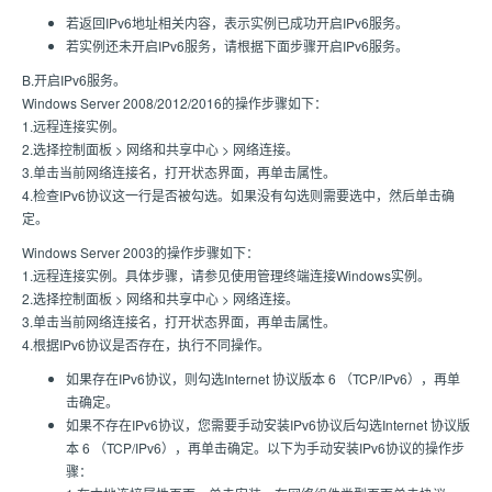
若返回IPv6地址相关内容，表示实例已成功开启IPv6服务。
若实例还未开启IPv6服务，请根据下面步骤开启IPv6服务。
B.开启IPv6服务。
Windows Server 2008/2012/2016的操作步骤如下：
1.远程连接实例。
2.选择控制面板 > 网络和共享中心 > 网络连接。
3.单击当前网络连接名，打开状态界面，再单击属性。
4.检查IPv6协议这一行是否被勾选。如果没有勾选则需要选中，然后单击确
定。
Windows Server 2003的操作步骤如下：
1.远程连接实例。具体步骤，请参见使用管理终端连接Windows实例。
2.选择控制面板 > 网络和共享中心 > 网络连接。
3.单击当前网络连接名，打开状态界面，再单击属性。
4.根据IPv6协议是否存在，执行不同操作。
如果存在IPv6协议，则勾选Internet 协议版本 6 （TCP/IPv6），再单
击确定。
如果不存在IPv6协议，您需要手动安装IPv6协议后勾选Internet 协议版
本 6 （TCP/IPv6），再单击确定。以下为手动安装IPv6协议的操作步
骤：