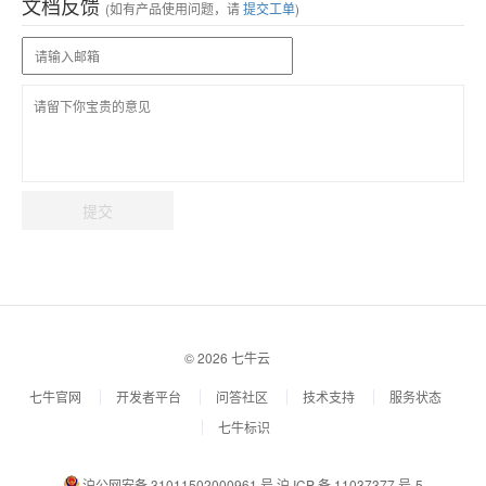
文档反馈
(如有产品使用问题，请
提交工单
)
提交
© 2026 七牛云
七牛官网
开发者平台
问答社区
技术支持
服务状态
七牛标识
沪公网安备 31011502000961 号
沪 ICP 备 11037377 号-5