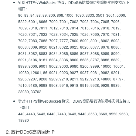
针对HTTP和WebSocket协议，DDoS高防增强功能规格实例支持以下
端口：
80, 83, 84, 88, 89, 800, 808, 1000, 1090, 3333, 3501, 3601, 5000,
5222, 6001, 6666, 7000, 7001, 7002, 7003, 7004, 7005, 7006,
7009, 7010, 7011, 7012, 7013, 7014, 7015, 7016, 7018, 7019,
7020, 7021, 7022, 7023, 7024, 7025, 7026, 7060, 7070, 7081,
7082, 7083, 7088, 7097, 7777, 7800, 8000, 8001, 8002, 8003,
8008, 8009, 8020, 8021, 8022, 8025, 8026, 8077, 8078, 8080,
8081, 8082, 8083, 8084, 8085, 8086, 8087, 8088, 8089, 8090,
8091, 8106, 8181, 8334, 8336, 8800, 8686, 8787, 8888, 8889,
8999, 9000, 9001, 9002, 9003, 9080, 9200, 9999, 10000, 10001,
10080, 12601, 86, 9021, 9023, 9027, 9037, 9081, 9082, 9201,
9205, 9207, 9208, 9209, 9210, 9211, 9212, 9213, 48800, 87, 97,
7510, 9180, 9898, 9908, 9916, 9918, 9919, 9928, 9929, 9939,
28080, 33702
针对HTTPS和WebSockets协议，DDoS高防增强功能规格实例支持以
下端口：
443, 4443, 5443, 6443, 7443, 8443, 9443, 8553, 8663, 9553, 9663,
18980
2. 放行DDoS高防回源IP