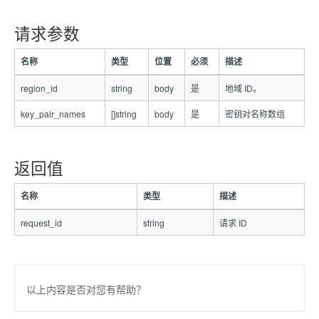
请求参数
名称
类型
位置
必须
描述
region_id
string
body
是
地域 ID。
key_pair_names
[]string
body
是
密钥对名称数组
返回值
名称
类型
描述
request_id
string
请求 ID
以上内容是否对您有帮助？