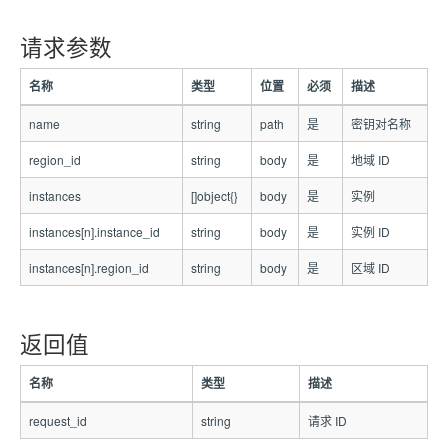
请求参数
名称
类型
位置
必须
描述
name
string
path
是
密钥对名称
region_id
string
body
是
地域 ID
instances
[]object{}
body
是
实例
instances[n].instance_id
string
body
是
实例 ID
instances[n].region_id
string
body
是
区域 ID
返回值
名称
类型
描述
request_id
string
请求 ID