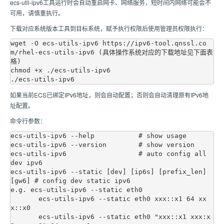
ecs-util-ipv6工具运行时会自动重启网卡、网络服务，短时间内网络可能会不
可用，请慎重执行。
下载对应系统版本工具到目标系统，赋予执行权限后使用管理员权限执行：
wget -O ecs-utils-ipv6 https://ipv6-tool.qnssl.co
m/rhel-ecs-utils-ipv6 (具体操作系统对应的下载地址见下面表
格)

chmod +x ./ecs-utils-ipv6

如果当前ECS已绑定IPv6地址，则会自动配置；否则会自动清理原有IPv6地
址配置。
命令行参数：
ecs-utils-ipv6 --help           # show usage

ecs-utils-ipv6 --version        # show version

ecs-utils-ipv6                  # auto config all 
dev ipv6

ecs-utils-ipv6 --static [dev] [ip6s] [prefix_len] 
[gw6] # config dev static ipv6

e.g. ecs-utils-ipv6 --static eth0

       ecs-utils-ipv6 --static eth0 xxx::x1 64 xx
x::x0

       ecs-utils-ipv6 --static eth0 "xxx::x1 xxx:x