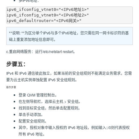
多IPv6地址：
ipv6_ifconfig_vtnet0="<IPv6地址1>"

ipv6_ifconfig_vtnet0="<IPv6地址2>"

**说明: **为区分单个IPv6与多个IPv6地址，您只需在同一网卡标识符的基
础上重复添加地址信息即可。
c.重启网络服务：运行/etc/netstart restart。
步骤五：
IPv4 和 IPv6 通信彼此独立，如果当前的安全组规则不能满足业务需求，您需
要为云主机实例单独配置 IPv6 安全组规则。
操作步骤
登录 QVM 管理控制台。
在左侧导航栏，选择云主机 > 安全组。
找到目标安全组，然后单击配置规则。
单击手动添加。
配置安全组规则。
其中，授权对象中输入授权的 IPv6 地址段。例如输入::/0则代表授权
所有 IPv6 地址。