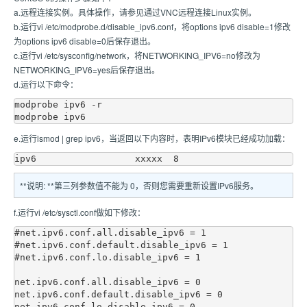
a.远程连接实例。具体操作，请参见通过VNC远程连接Linux实例。
b.运行vi /etc/modprobe.d/disable_ipv6.conf，将options ipv6 disable=1修改
为options ipv6 disable=0后保存退出。
c.运行vi /etc/sysconfig/network，将NETWORKING_IPV6=no修改为
NETWORKING_IPV6=yes后保存退出。
d.运行以下命令：
modprobe ipv6 -r

e.运行lsmod | grep ipv6，当返回以下内容时，表明IPv6模块已经成功加载：
**说明: **第三列参数值不能为 0，否则您需要重新设置IPv6服务。
f.运行vi /etc/sysctl.conf做如下修改：
#net.ipv6.conf.all.disable_ipv6 = 1

#net.ipv6.conf.default.disable_ipv6 = 1

#net.ipv6.conf.lo.disable_ipv6 = 1

net.ipv6.conf.all.disable_ipv6 = 0

net.ipv6.conf.default.disable_ipv6 = 0
