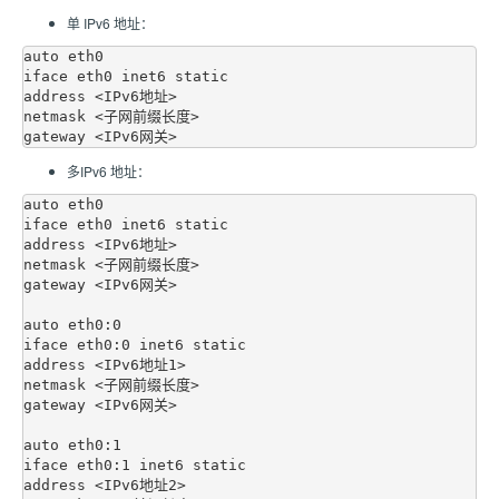
单 IPv6 地址：
auto eth0

iface eth0 inet6 static

address <IPv6地址>

netmask <子网前缀长度>

多IPv6 地址：
auto eth0

iface eth0 inet6 static

address <IPv6地址>

netmask <子网前缀长度>

gateway <IPv6网关>

auto eth0:0

iface eth0:0 inet6 static

address <IPv6地址1>

netmask <子网前缀长度>

gateway <IPv6网关>

auto eth0:1

iface eth0:1 inet6 static

address <IPv6地址2>
