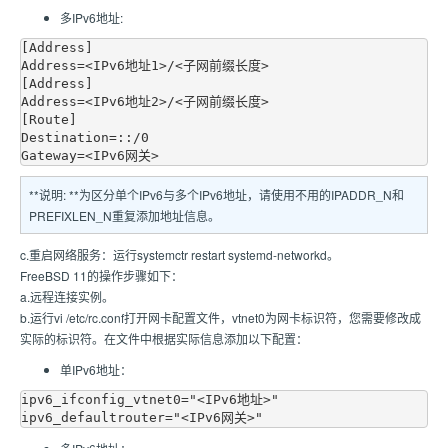
多IPv6地址:
[Address]

Address=<IPv6地址1>/<子网前缀长度>

[Address]

Address=<IPv6地址2>/<子网前缀长度>

[Route]

Destination=::/0

**说明: **为区分单个IPv6与多个IPv6地址，请使用不用的IPADDR_N和
PREFIXLEN_N重复添加地址信息。
c.重启网络服务：运行systemctr restart systemd-networkd。
FreeBSD 11的操作步骤如下：
a.远程连接实例。
b.运行vi /etc/rc.conf打开网卡配置文件，vtnet0为网卡标识符，您需要修改成
实际的标识符。在文件中根据实际信息添加以下配置：
单IPv6地址：
ipv6_ifconfig_vtnet0="<IPv6地址>"
