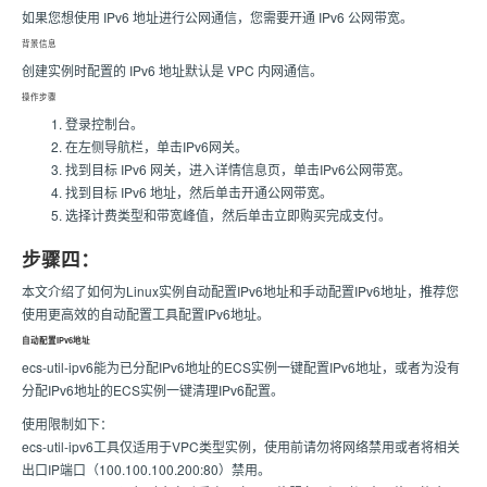
如果您想使用 IPv6 地址进行公网通信，您需要开通 IPv6 公网带宽。
背景信息
创建实例时配置的 IPv6 地址默认是 VPC 内网通信。
操作步骤
登录控制台。
在左侧导航栏，单击IPv6网关。
找到目标 IPv6 网关，进入详情信息页，单击IPv6公网带宽。
找到目标 IPv6 地址，然后单击开通公网带宽。
选择计费类型和带宽峰值，然后单击立即购买完成支付。
步骤四：
本文介绍了如何为Linux实例自动配置IPv6地址和手动配置IPv6地址，推荐您
使用更高效的自动配置工具配置IPv6地址。
自动配置IPv6地址
ecs-util-ipv6能为已分配IPv6地址的ECS实例一键配置IPv6地址，或者为没有
分配IPv6地址的ECS实例一键清理IPv6配置。
使用限制如下：
ecs-util-ipv6工具仅适用于VPC类型实例，使用前请勿将网络禁用或者将相关
出口IP端口（100.100.100.200:80）禁用。