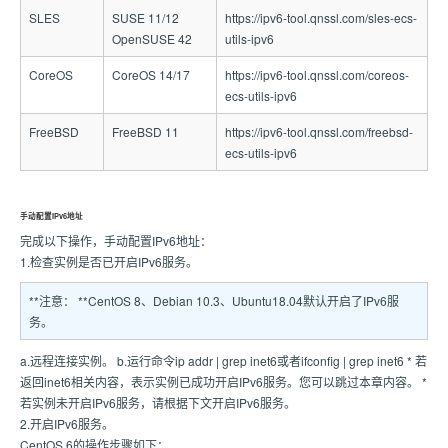
SLES
SUSE 11/12
https://ipv6-tool.qnssl.com/sles-ecs-
OpenSUSE 42
utils-ipv6
CoreOS
CoreOS 14/17
https://ipv6-tool.qnssl.com/coreos-
ecs-utils-ipv6
FreeBSD
FreeBSD 11
https://ipv6-tool.qnssl.com/freebsd-
ecs-utils-ipv6
手动配置IPv6地址
完成以下操作，手动配置IPv6地址：
1.检查实例是否已开启IPv6服务。
**注意： **CentOS 8、Debian 10.3、Ubuntu18.04默认开启了IPv6服
务。
a.远程连接实例。 b.运行命令ip addr | grep inet6或者ifconfig | grep inet6 * 若
返回inet6相关内容，表示实例已成功开启IPv6服务。您可以跳过本章内容。 *
若实例未开启IPv6服务，请根据下文开启IPv6服务。
2.开启IPv6服务。
CentOS 6的操作步骤如下：