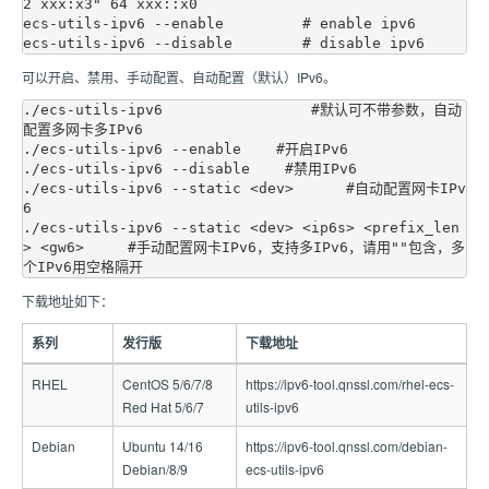
2 xxx:x3" 64 xxx::x0

ecs-utils-ipv6 --enable         # enable ipv6

可以开启、禁用、手动配置、自动配置（默认）IPv6。
./ecs-utils-ipv6                 #默认可不带参数，自动
配置多网卡多IPv6

./ecs-utils-ipv6 --enable    #开启IPv6

./ecs-utils-ipv6 --disable    #禁用IPv6

./ecs-utils-ipv6 --static <dev>      #自动配置网卡IPv
6

./ecs-utils-ipv6 --static <dev> <ip6s> <prefix_len
> <gw6>     #手动配置网卡IPv6，支持多IPv6，请用""包含，多
下载地址如下：
系列
发行版
下载地址
RHEL
CentOS 5/6/7/8
https://ipv6-tool.qnssl.com/rhel-ecs-
Red Hat 5/6/7
utils-ipv6
Debian
Ubuntu 14/16
https://ipv6-tool.qnssl.com/debian-
Debian/8/9
ecs-utils-ipv6