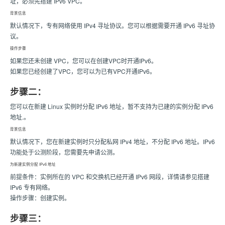
址，必须先搭建 IPv6 VPC。
背景信息
默认情况下，专有网络使用 IPv4 寻址协议。您可以根据需要开通 IPv6 寻址协
议。
操作步骤
如果您还未创建 VPC，您可以在创建VPC时开通IPv6。
如果您已经创建了VPC，您可以为已有VPC开通IPv6。
步骤二：
您可以在新建 Linux 实例时分配 IPv6 地址，暂不支持为已建的实例分配 IPv6
地址.。
背景信息
默认情况下，您在新建实例时只分配私网 IPv4 地址，不分配 IPv6 地址。IPv6
功能处于公测阶段，您需要先申请公测。
为新建实例分配 IPv6 地址
前提条件：实例所在的 VPC 和交换机已经开通 IPv6 网段，详情请参见搭建
IPv6 专有网络。
操作步骤：创建实例。
步骤三：