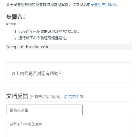
关于安全组规则的配置操作和常见案例，请参见添加
安全组应用案例
。
步骤六：
操作步骤
远程连接已配置IPv6地址的ECS实例。
运行以下命令验证网络连通性。
以上内容是否对您有帮助？
文档反馈
(如有产品使用问题，请
提交工单
)