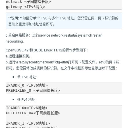
netmask <子网前缀长度>

**说明: **为区分单个 IPv6 与多个 IPv6 地址，您只需在同一网卡标识符的
基础上重复添加地址信息即可。
c.重启网络服务：运行service network restart或systemctl restart
networking。
OpenSUSE 42 和 SUSE Linux 11/12的操作步骤如下：
a.远程连接实例。
b.运行vi /etc/sysconfig/network/ifcfg-eth0打开网卡配置文件，eth0为网卡标
识符，您需要修改成实际的标识符。在文件中根据实际信息添加以下配置：
单 IPv6 地址：
IPADDR_0=<IPv6地址>

多IPv6 地址：
IPADDR_0=<IPv6地址>

PREFIXLEN_0=<子网前缀长度>

IPADDR_1=<IPv6地址1>
