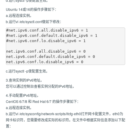
d.运行sysctl -p使配置生效。
Ubuntu 14或16的操作步骤如下：
a.远程连接实例。
b.运行vi /etc/sysctl.conf做如下修改：
#net.ipv6.conf.all.disable_ipv6 = 1

#net.ipv6.conf.default.disable_ipv6 = 1

#net.ipv6.conf.lo.disable_ipv6 = 1

net.ipv6.conf.all.disable_ipv6 = 0

net.ipv6.conf.default.disable_ipv6 = 0

c.运行sysctl -p使配置生效。
3.查询实例的IPv6地址。
您可以通过控制台查看实例分配的IPv6地址。
4.手动配置IPv6地址。
CentOS 6/7/8 和 Red Hat 6/7 的操作步骤如下：
a.远程连接实例。
b.运行vi /etc/sysconfig/network-scripts/ifcfg-eth0打开网卡配置文件，eth0为
网卡标识符，您需要修改成实际的标识符。在文件中根据实际信息添加以下配
置：