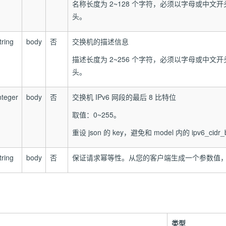
名称长度为 2~128 个字符，必须以字母或中文
头。
tring
body
否
交换机的描述信息
描述长度为 2~256 个字符，必须以字母或中文
头。
nteger
body
否
交换机 IPv6 网段的最后 8 比特位
取值：0~255。
重设 json 的 key，避免和 model 内的 ipv6_cidr_
tring
body
否
保证请求幂等性。从您的客户端生成一个参数值
类型