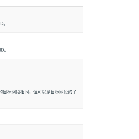
ID。
ID。
。
。
目的目标网段相同，但可以是目标网段的子