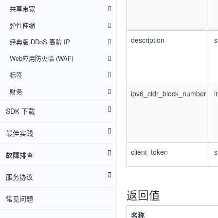
共享带宽
弹性伸缩
description
s
经典版 DDoS 高防 IP
Web应用防火墙 (WAF)
标签
财务
ipv6_cidr_block_number
i
SDK 下载
最佳实践
client_token
s
故障排查
服务协议
返回值
常见问题
名称