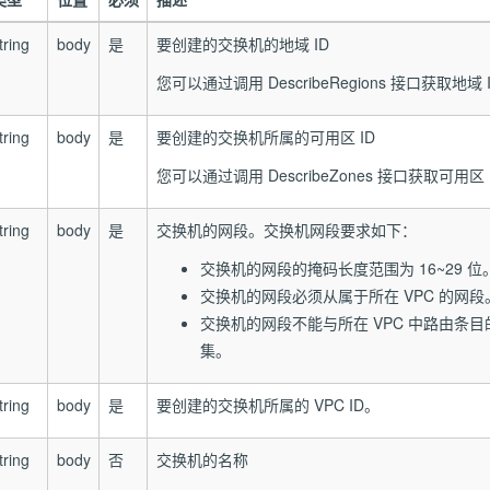
tring
body
是
要创建的交换机的地域 ID
您可以通过调用 DescribeRegions 接口获取地域 
tring
body
是
要创建的交换机所属的可用区 ID
您可以通过调用 DescribeZones 接口获取可用区 
tring
body
是
交换机的网段。交换机网段要求如下：
交换机的网段的掩码长度范围为 16~29 位
交换机的网段必须从属于所在 VPC 的网段
交换机的网段不能与所在 VPC 中路由条
集。
tring
body
是
要创建的交换机所属的 VPC ID。
tring
body
否
交换机的名称