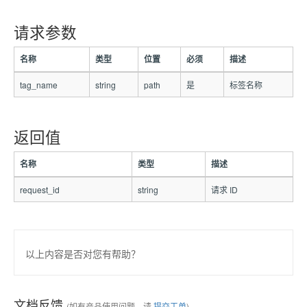
请求参数
名称
类型
位置
必须
描述
tag_name
string
path
是
标签名称
返回值
名称
类型
描述
request_id
string
请求 ID
以上内容是否对您有帮助？
文档反馈
(如有产品使用问题，请
提交工单
)