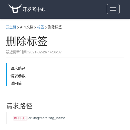
开发者中心
Toggle
navigation
云主机
>
API 文档
>
标签
>
删除标签
删除标签
最近更新时间: 2021-02-26 14:36:07
请求路径
请求参数
返回值
请求路径
/v1/tag/meta/:tag_name
DELETE