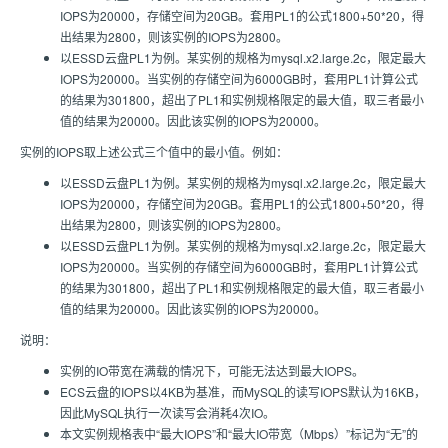
IOPS为20000，存储空间为20GB。套用PL1的公式1800+50*20，得
出结果为2800，则该实例的IOPS为2800。
以ESSD云盘PL1为例。某实例的规格为mysql.x2.large.2c，限定最大
IOPS为20000。当实例的存储空间为6000GB时，套用PL1计算公式
的结果为301800，超出了PL1和实例规格限定的最大值，取三者最小
值的结果为20000。因此该实例的IOPS为20000。
实例的IOPS取上述公式三个值中的最小值。例如：
以ESSD云盘PL1为例。某实例的规格为mysql.x2.large.2c，限定最大
IOPS为20000，存储空间为20GB。套用PL1的公式1800+50*20，得
出结果为2800，则该实例的IOPS为2800。
以ESSD云盘PL1为例。某实例的规格为mysql.x2.large.2c，限定最大
IOPS为20000。当实例的存储空间为6000GB时，套用PL1计算公式
的结果为301800，超出了PL1和实例规格限定的最大值，取三者最小
值的结果为20000。因此该实例的IOPS为20000。
说明：
实例的IO带宽在满载的情况下，可能无法达到最大IOPS。
ECS云盘的IOPS以4KB为基准，而MySQL的读写IOPS默认为16KB，
因此MySQL执行一次读写会消耗4次IO。
本文实例规格表中“最大IOPS”和“最大IO带宽（Mbps）”标记为“无”的