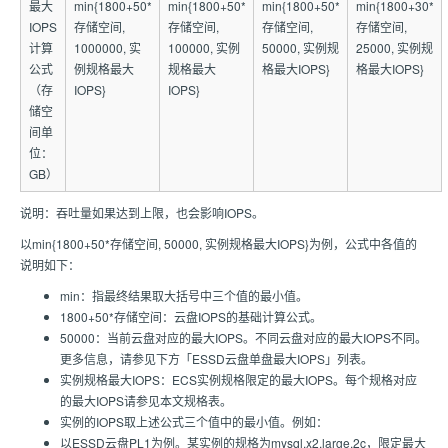
最大
min{1800+50*
min{1800+50*
min{1800+50*
min{1800+30*
IOPS
存储空间,
存储空间,
存储空间,
存储空间,
计算
1000000, 实
100000, 实例
50000, 实例规
25000, 实例规
公式
例规格最大
规格最大
格最大IOPS}
格最大IOPS}
（存
IOPS}
IOPS}
储空
间单
位：
GB）
说明：吞吐量如果达到上限，也会影响IOPS。
以min{1800+50*存储空间, 50000, 实例规格最大IOPS}为例，公式中各值的
说明如下：
min：指最终结果取大括号中三个值的最小值。
1800+50*存储空间：云盘IOPS的基础计算公式。
50000：当前云盘对应的最大IOPS。不同云盘对应的最大IOPS不同。
更多信息，请参见下方「ESSD云盘单盘最大IOPS」列表。
实例规格最大IOPS：ECS实例规格限定的最大IOPS。每个规格对应
的最大IOPS请参见本文规格表。
实例的IOPS取上述公式三个值中的最小值。例如：
以ESSD云盘PL1为例。某实例的规格为mysql.x2.large.2c，限定最大