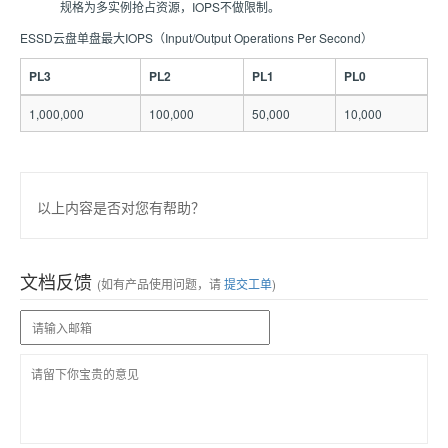
规格为多实例抢占资源，IOPS不做限制。
ESSD云盘单盘最大IOPS（Input/Output Operations Per Second）
PL3
PL2
PL1
PL0
1,000,000
100,000
50,000
10,000
以上内容是否对您有帮助？
文档反馈
(如有产品使用问题，请
提交工单
)