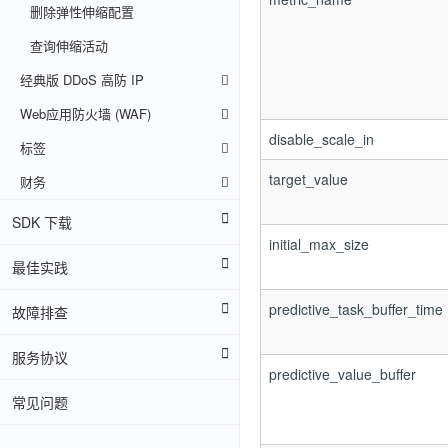
删除弹性伸缩配置
查询伸缩活动
经典版 DDoS 高防 IP
Web应用防火墙 (WAF)
disable_scale_in
标签
target_value
财务
SDK 下载
initial_max_size
最佳实践
predictive_task_buffer_time
故障排查
服务协议
predictive_value_buffer
常见问题