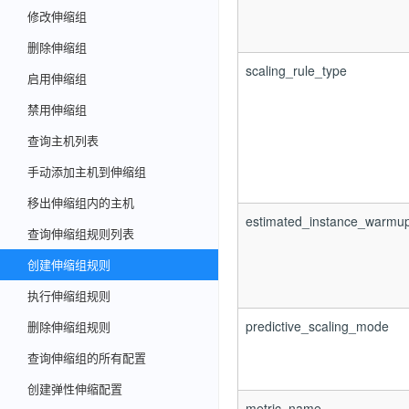
修改伸缩组
删除伸缩组
scaling_rule_type
启用伸缩组
禁用伸缩组
查询主机列表
手动添加主机到伸缩组
移出伸缩组内的主机
estimated_instance_warmu
查询伸缩组规则列表
创建伸缩组规则
执行伸缩组规则
predictive_scaling_mode
删除伸缩组规则
查询伸缩组的所有配置
创建弹性伸缩配置
metric_name