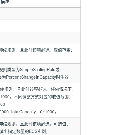
描述
伸缩规则，且此时该项必选。取值范围：
为SimpleScalingRule或
ype为PercentChangeInCapacity时生效。
伸缩规则，且此时该项必选。任何情况下，
 1000。不同调整方式对应的取值范围：
500
0000 TotalCapacity：0~1000。
伸缩规则，且此时该项必选。可选值：
y：增加或减少指定数量的ECS实例。