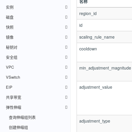
名称
实例
region_id
磁盘
id
快照
scaling_rule_name
镜像
秘钥对
cooldown
安全组
VPC
min_adjustment_magnitude
VSwitch
adjustment_value
EIP
共享带宽
弹性伸缩
查询伸缩组列表
adjustment_type
创建伸缩组