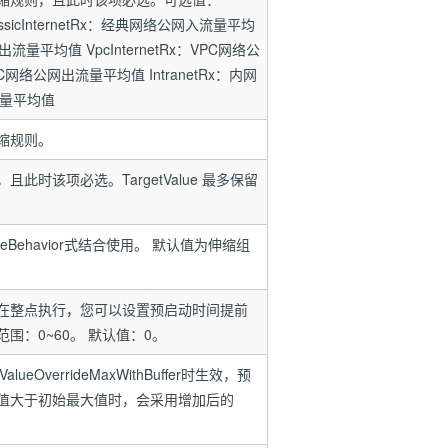
lassicInternetRx：经典网络公网入流量平均
公网出流量平均值 VpcInternetRx：VPC网络公
PC网络公网出流量平均值 IntranetRx：内网
出流量平均值
缩规则。
时该项必选。TargetValue 最多保留
lueBehavior式结合使用。 默认值为伸缩组
在整点执行，您可以设置预启动时间提前
围：0~60。 默认值：0。
iveValueOverrideMaxWithBuffer时生效，预
值大于初始最大值时，会采用增加后的
。