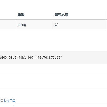
类型
是否必须
string
是
，请
提交工单
)