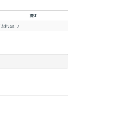
描述
请求记录 ID