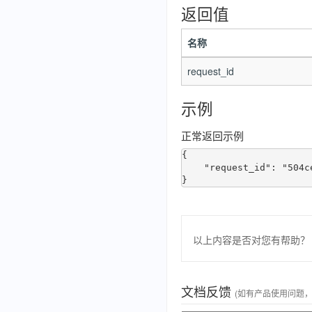
返回值
名称
request_id
示例
正常返回示例
{

    "request_id": "504ce405-58d1-40b1-9674-40d7d3875d65"

以上内容是否对您有帮助？
文档反馈
(如有产品使用问题