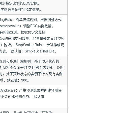
：增加或减少指定比例的ECS实例。
的ECS实例数量调整到指定数量。
alingRule：简单伸缩规则。根据调整方式
ustmentValue）调整ECS实例数量。
le：目标追踪伸缩规则。根据预定义监控
要扩缩容的ECS实例数量，尽量将预定义监控项
附近。 StepScalingRule： 步进伸缩规
默认值：SimpleScalingRule。
规则和步进伸缩规则。处于预热状态的
期间将不会向云监控上报监控数据。 说明
量时，处于预热状态的实例不计入现有实例
：秒，默认值：300。
tAndScale：产生预测结果并创建预测任
果，但不会创建预测任务。 默认值：
缩规则，且此时该项必选。可选值：