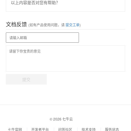
以上内容是否对您有帮助？
文档反馈
(如有产品使用问题，请
提交工单
)
提交
© 2026 七牛云
七牛官网
开发者平台
问答社区
技术支持
服务状态