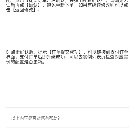
误后再点【确认】，避免重新下单，如果有继续修改则可以点
击【返回修改】。
3. 点击确认后，提示【订单提交成功】，可以链接到支付订单
界面，支付订单后即升级成功，可以去实例列表页检查对应实
例的配置是否更新。
以上内容是否对您有帮助？