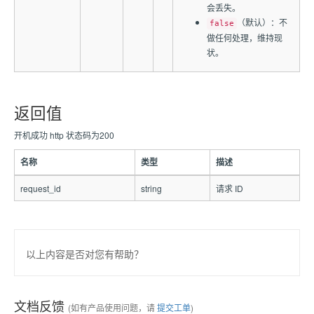
会丢失。
（默认）：不
false
做任何处理，维持现
状。
返回值
开机成功 http 状态码为200
名称
类型
描述
request_id
string
请求 ID
以上内容是否对您有帮助？
文档反馈
(如有产品使用问题，请
提交工单
)