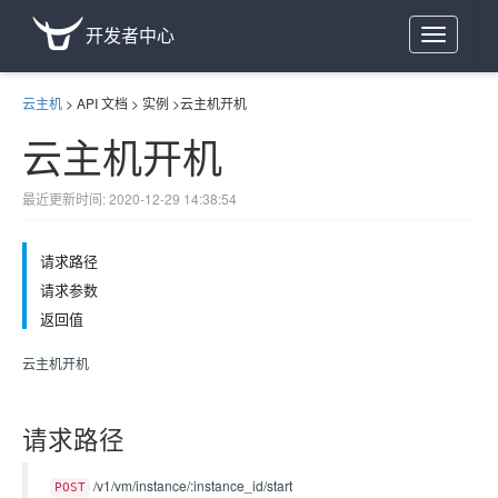
开发者中心
Toggle
navigation
云主机
>
API 文档
>
实例
>
云主机开机
云主机开机
最近更新时间: 2020-12-29 14:38:54
请求路径
请求参数
返回值
云主机开机
请求路径
/v1/vm/instance/:instance_id/start
POST