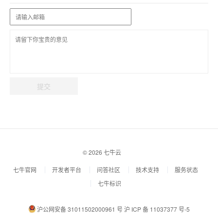
提交
© 2026 七牛云
七牛官网
开发者平台
问答社区
技术支持
服务状态
七牛标识
沪公网安备 31011502000961 号
沪 ICP 备 11037377 号-5