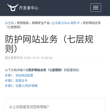
开发者中心
Toggle
navigation
云主机
>
使用指南
>
网络安全产品
>
企业版 DDoS 高防 IP
>
防护网站业务
（七层规则）
防护网站业务（七层规
则）
最近更新时间: 2020-12-31 10:52:34
以下文档详细介绍
防护网站业务（七层规则）
的配置规则：
步骤1：添加网站配置
步骤2：配置证书
步骤3：设置CC防护策略
以上内容是否对您有帮助？