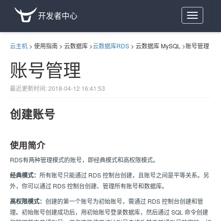
开发者中心
Toggle
navigation
云主机
>
使用指南
>
云数据库
>
云数据库RDS
>
云数据库 MySQL
>
账号管理
账号管理
最近更新时间: 2018-04-12 16:41:53
创建账号
使用简介
RDS有两种管理模式的账号，即经典模式和高权限模式。
经典模式：
所有账号只能通过 RDS 控制台创建，且账号之间是平等关系。另
外，你可以通过 RDS 控制台创建、管理所有账号和数据库。
高权限模式：
创建的第一个账号为初始账号，需通过 RDS 控制台创建和管
理。初始账号创建成功后，用初始账号登录数据库，然后通过 SQL 命令创建