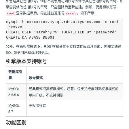
和管理其它普通账号。但你不能使用初始账号去修改其它普通账号的密码，如
果需要修改普通账号的密码，只能删除后重新创建。例如，使用初始账号
登录数据库后，再创建普通账号
，如下所示：
root
sarah
mysql -h xxxxxxxxx.mysql.rds.aliyuncs.com -u root 
-pxxxxx

CREATE USER 'sarah'@'%' IDENTIFIED BY 'password'

另外，在高权限模式下，RDS 控制台暂不支持数据库管理页面，你需要通过
SQL 命令创建和管理数据库。
引擎版本支持账号
数据库引
擎
账号模式
MySQL
经典模式或高权限模式，
注意：
仅支持经典到高权限模式的
5.5/5.6
单向升级，不支持回滚
MySQL
高权限模式
5.7
功能区别