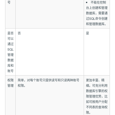
号
不能在控制
台上创建和管理
数据库，需要通
过SQL命令创建
和管理数据库。
是否
否
是
可以
通过
SQL
管理
数据
库和
账号
权限
简单，对每个账号只提供读写和只读两种账号
更加丰富、精
管理
权限。
细。可充分利用
数据库引擎的权
限管理优势，比
如可按用户分配
不同表的查询权
限。