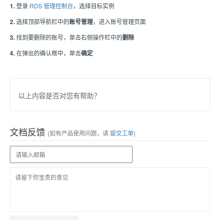
1.
登录
RDS 管理控制台
，选择目标实例
2.
选择顶部导航栏中的
账号管理
，进入账号管理页面
3.
找到要删除的账号，单击右侧操作栏中的
删除
4.
在弹出的确认框中，单击
确定
以上内容是否对您有帮助？
文档反馈
(如有产品使用问题，请
提交工单
)