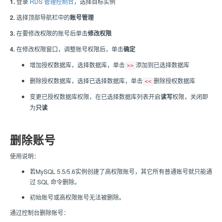
1.
登录
RDS 管理控制台
，选择目标实例
2.
选择顶部导航栏中的
账号管理
3.
在要修改权限的账号后单击
修改权限
4.
在修改权限窗口，调整账号权限后，单击
确定
增加授权数据库，选择数据库，单击
添加到已选择数据库
>>
删除授权数据库，选择已选择数据库，单击
删除授权数据库
<<
变更已授权数据库权限，在已选择数据库列表开启
读写
权限，关闭即
为
只读
删除账号
使用说明：
若MySQL 5.5/5.6实例创建了高权限账号，其它所有普通账号就只能通
过 SQL 命令删除。
初始账号或高权限账号无法被删除。
通过控制台删除账号：