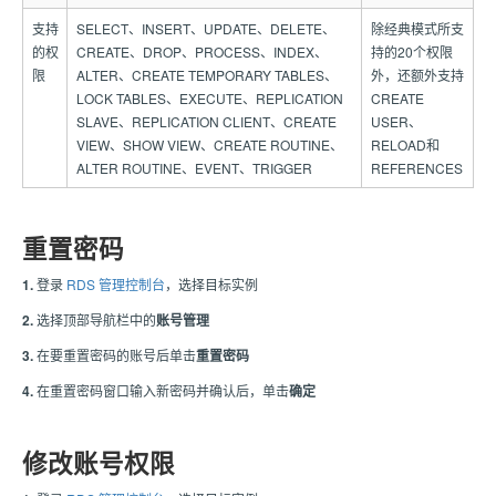
支持
SELECT、INSERT、UPDATE、DELETE、
除经典模式所支
的权
CREATE、DROP、PROCESS、INDEX、
持的20个权限
限
ALTER、CREATE TEMPORARY TABLES、
外，还额外支持
LOCK TABLES、EXECUTE、REPLICATION
CREATE
SLAVE、REPLICATION CLIENT、CREATE
USER、
VIEW、SHOW VIEW、CREATE ROUTINE、
RELOAD和
ALTER ROUTINE、EVENT、TRIGGER
REFERENCES
重置密码
1.
登录
RDS 管理控制台
，选择目标实例
2.
选择顶部导航栏中的
账号管理
3.
在要重置密码的账号后单击
重置密码
4.
在重置密码窗口输入新密码并确认后，单击
确定
修改账号权限