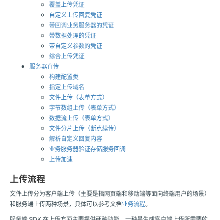
覆盖上传凭证
自定义上传回复凭证
带回调业务服务器的凭证
带数据处理的凭证
带自定义参数的凭证
综合上传凭证
服务器直传
构建配置类
指定上传域名
文件上传（表单方式）
字节数组上传（表单方式）
数据流上传（表单方式）
文件分片上传（断点续传）
解析自定义回复内容
业务服务器验证存储服务回调
上传加速
上传流程
文件上传分为客户端上传（主要是指网页端和移动端等面向终端用户的场景）
和服务端上传两种场景，具体可以参考文档
业务流程
。
服务端 SDK 在上传方面主要提供两种功能，一种是生成客户端上传所需要的