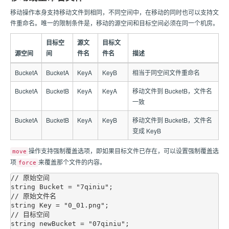
移动操作本身支持移动文件到相同，不同空间中，在移动的同时也可以支持文
件重命名。唯一的限制条件是，移动的源空间和目标空间必须在同一个机房。
目标空
源文
目标文
源空间
间
件名
件名
描述
BucketA
BucketA
KeyA
KeyB
相当于同空间文件重命名
BucketA
BucketB
KeyA
KeyA
移动文件到 BucketB，文件名
一致
BucketA
BucketB
KeyA
KeyB
移动文件到 BucketB，文件名
变成 KeyB
操作支持强制覆盖选项，即如果目标文件已存在，可以设置强制覆盖选
move
项
来覆盖那个文件的内容。
force
// 原始空间

string Bucket = "7qiniu";

// 原始文件名

string Key = "0_01.png";

// 目标空间

string newBucket = "07qiniu";
