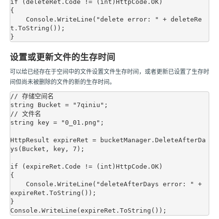
if (deleteRet.Code != (int)HttpCode.OK)

{

    Console.WriteLine("delete error: " + deleteRe
t.ToString());

设置或更新文件的生存时间
可以给已经存在于空间中的文件设置文件生存时间，或者更新已设置了生存时
间但尚未被删除的文件的新的生存时间。
// 存储空间名

string Bucket = "7qiniu";

// 文件名

string key = "0_01.png";

HttpResult expireRet = bucketManager.DeleteAfterDa
ys(Bucket, key, 7);

if (expireRet.Code != (int)HttpCode.OK)

{

    Console.WriteLine("deleteAfterDays error: " + 
expireRet.ToString());

}
