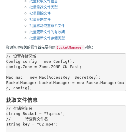
批量获取文件信息
批量修改文件类型
批量删除文件
批量复制文件
批量移动或重命名文件
批量更新文件的有效期
批量更新文件存储类型
资源管理相关的操作首先要构建
对象：
BucketManager
// 设置存储区域

Config config = new Config();

config.Zone = Zone.ZONE_CN_East;

Mac mac = new Mac(AccessKey, SecretKey);

BucketManager bucketManager = new BucketManager(ma
获取文件信息
// 存储空间名

string Bucket = "7qiniu";

// 	待查询文件名

string key = "02.mp4";
