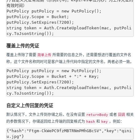
有效时间）

PutPolicy putPolicy = new PutPolicy();

putPolicy.Scope = Bucket;

putPolicy.SetExpires(7200);

string token = Auth.CreateUploadToken(mac, putPoli
覆盖上传的凭证
覆盖上传除了需要
所需要的信息之外，还需要想进行覆盖的文件名
简单上传
称，这个文件名称同时可是客户端上传代码中指定的文件名，两者必须一致。
PutPolicy putPolicy = new PutPolicy();

putPolicy.Scope = Bucket + ":" + Key;

putPolicy.SetExpires(7200);

string token = Auth.CreateUploadToken(mac, putPoli
自定义上传回复的凭证
默认情况下，文件上传到存储之后，在没有设置
或者
相关
returnBody
回调
的参数情况下，存储返回给上传端的回复格式为
和
，例如：
hash
key
{"hash":"Ftgm-CkWePC9fzMBTRNmPMhGBcSV","key":"qini