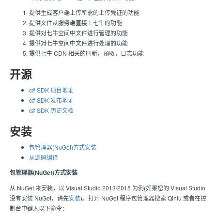
提供生成客户端上传所需的上传凭证的功能
提供文件从服务端直接上
七牛
的功能
提供对
七牛
空间中文件进行管理的功能
提供对
七牛
空间中文件进行处理的功能
提供七牛 CDN 相关的刷新，预取，日志功能
开源
c# SDK 项目地址
c# SDK 发布地址
c# SDK 历史文档
安装
包管理器(NuGet)方式安装
从源码编译
包管理器(NuGet)方式安装
从 NuGet 来安装，以 Visual Studio 2013/2015 为例(如果您的 Visual Studio
没有安装 NuGet，请先
安装
)。打开 NuGet 程序包管理器搜索 Qiniu 或者在控
制台中键入以下命令：