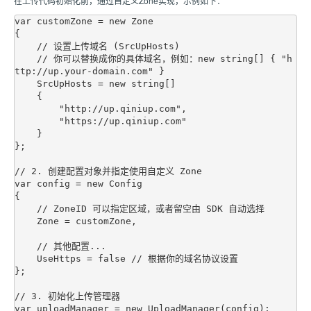
在上传代码初始化前，通过自定义Zone实现，示例如下：
var customZone = new Zone

{

    // 设置上传域名 (SrcUpHosts)

    // 你可以替换成你的具体域名，例如：new string[] { "h
ttp://up.your-domain.com" }

    SrcUpHosts = new string[] 

    { 

        "http://up.qiniup.com", 

        "https://up.qiniup.com" 

    }

};

// 2. 创建配置对象并指定使用自定义 Zone

var config = new Config

{

    // ZoneID 可以指定区域，或者留空由 SDK 自动选择

    Zone = customZone, 

    // 其他配置...

    UseHttps = false // 根据你的域名协议设置

};

// 3. 初始化上传管理器

var uploadManager = new UploadManager(config);
