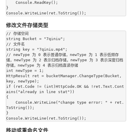
    Console.ReadKey();

}

修改文件存储类型
// 存储空间

string Bucket = "7qiniu";

// 文件名

string key = "7qiniu.mp4";

// newType 为 0 表示普通存储，newType 为 1 表示低频存
储，newType 为 2 表示归档存储，newType 为 3 表示深度归档
存储，newType 为 4 表示归档直读存储

int newType = 1;

HttpResult ret = bucketManager.ChangeType(Bucket, 
key, newType);

if (ret.Code != (int)HttpCode.OK && !ret.Text.Cont
ains("already in line stat"))

{

    Console.WriteLine("change type error: " + ret.
ToString());

}

移动或重命名文件