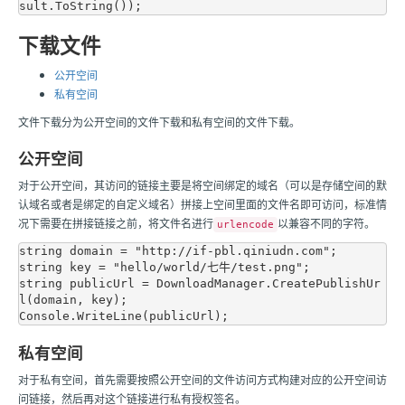
下载文件
公开空间
私有空间
文件下载分为公开空间的文件下载和私有空间的文件下载。
公开空间
对于公开空间，其访问的链接主要是将空间绑定的域名（可以是存储空间的默
认域名或者是绑定的自定义域名）拼接上空间里面的文件名即可访问，标准情
况下需要在拼接链接之前，将文件名进行
以兼容不同的字符。
urlencode
string domain = "http://if-pbl.qiniudn.com";

string key = "hello/world/七牛/test.png";

string publicUrl = DownloadManager.CreatePublishUr
l(domain, key);

私有空间
对于私有空间，首先需要按照公开空间的文件访问方式构建对应的公开空间访
问链接，然后再对这个链接进行私有授权签名。