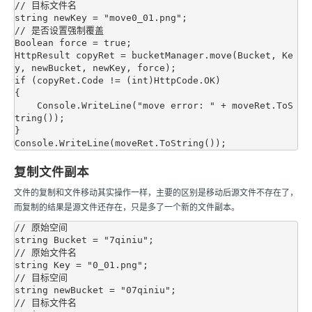
// 目标文件名

string newKey = "move0_01.png";

// 是否设置强制覆盖

Boolean force = true;

HttpResult copyRet = bucketManager.move(Bucket, Ke
y, newBucket, newKey, force);

if (copyRet.Code != (int)HttpCode.OK)

{

    Console.WriteLine("move error: " + moveRet.ToS
tring());

}

复制文件副本
文件的复制和文件移动其实操作一样，主要的区别是移动后源文件不存在了，
而复制的结果是源文件还存在，只是多了一个新的文件副本。
// 原始空间

string Bucket = "7qiniu";

// 原始文件名

string Key = "0_01.png";

// 目标空间

string newBucket = "07qiniu";

// 目标文件名
