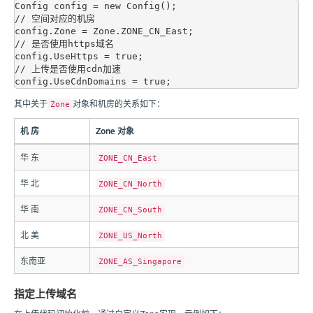
Config config = new Config();

// 空间对应的机房

config.Zone = Zone.ZONE_CN_East;

// 是否使用https域名

config.UseHttps = true;

// 上传是否使用cdn加速

其中关于
对象和机房的关系如下：
Zone
机 房
Zone 对象
华 东
ZONE_CN_East
华 北
ZONE_CN_North
华 南
ZONE_CN_South
北 美
ZONE_US_North
东南亚
ZONE_AS_Singapore
指定上传域名