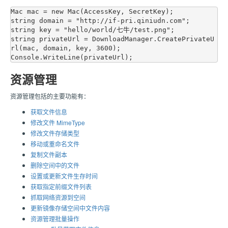
Mac mac = new Mac(AccessKey, SecretKey);

string domain = "http://if-pri.qiniudn.com";

string key = "hello/world/七牛/test.png";

string privateUrl = DownloadManager.CreatePrivateU
rl(mac, domain, key, 3600);

资源管理
资源管理包括的主要功能有：
获取文件信息
修改文件 MimeType
修改文件存储类型
移动或重命名文件
复制文件副本
删除空间中的文件
设置或更新文件生存时间
获取指定前缀文件列表
抓取网络资源到空间
更新镜像存储空间中文件内容
资源管理批量操作