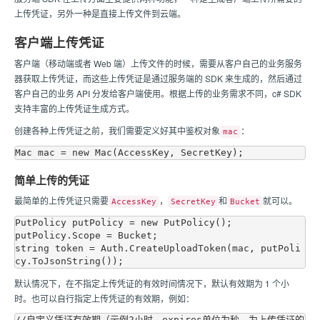
上传凭证，另外一种是直接上传文件到云端。
客户端上传凭证
客户端（移动端或者 Web 端）上传文件的时候，需要从客户自己的业务服务
器获取上传凭证，而这些上传凭证是通过服务端的 SDK 来生成的，然后通过
客户自己的业务 API 分发给客户端使用。根据上传的业务需求不同，c# SDK
支持丰富的上传凭证生成方式。
创建各种上传凭证之前，我们需要定义好其中鉴权对象
：
mac
简单上传的凭证
最简单的上传凭证只需要
，
和
就可以。
AccessKey
SecretKey
Bucket
PutPolicy putPolicy = new PutPolicy();

putPolicy.Scope = Bucket;

string token = Auth.CreateUploadToken(mac, putPoli
默认情况下，在不指定上传凭证的有效时间情况下，默认有效期为 1 个小
时。也可以自行指定上传凭证的有效期，例如：
//自定义凭证有效期（示例2小时，expires单位为秒，为上传凭证的