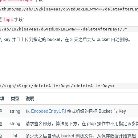
置
字段：
fops
y 并且上传到指定的 bucket，在 3 天之后会从 bucket 自动删除。
填
类型
说明
是
string
以
EncodedEntryURI
格式组织的目标 Bucket 与 Key
是
string
请求签名部分，算法见下方，在 pfop 操作中不用指定该参
否
int
多少天之后自动从 bucket 删除文件，从保存数据开始算起