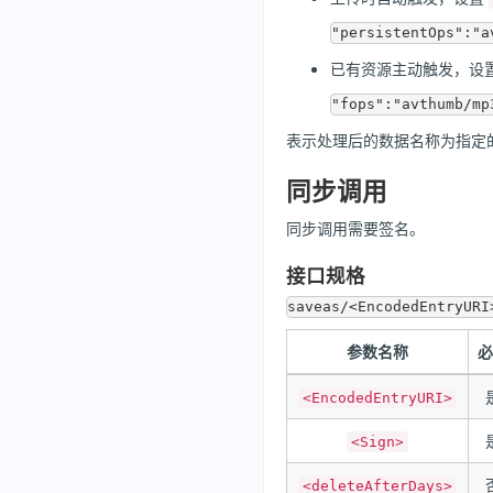
已有资源主动触发，设
表示处理后的数据名称为指定的 ke
同步调用
同步调用需要签名。
接口规格
参数名称
必
<EncodedEntryURI>
<Sign>
<deleteAfterDays>