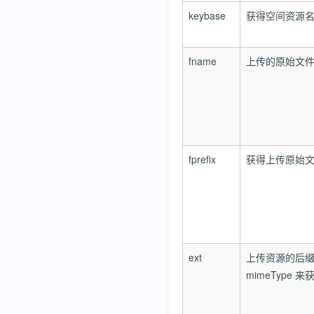
keybase
获得空间资源名忽略
fname
上传的原始文
fprefix
获得上传原始文件名
ext
上传资源的后缀名
mimeType 来