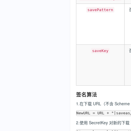
savePattern
saveKey
签名算法
1.在下载 URL（不含 Scheme
2.使用 SecretKey 对新的下