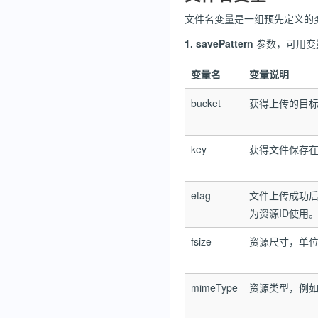
文件名变量是一组预先定义的
1. savePattern
参数，可用变
变量名
变量说明
bucket
获得上传的目
key
获得文件保存
etag
文件上传成功后的
为资源ID使用
fsize
资源尺寸，单
mimeType
资源类型，例如