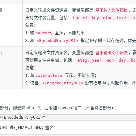
否
自定义输出文件资源名，变量值都是
，
基于输入文件获取
支持文件名变量，包括：
bucket、key、etag、fsize、m
注意
：
1. 和
互斥，不能共用；
saveKey
2. 和
指定 key 时一起存在时，优
<EncodedEntryURI>
否
自定义输出文件资源名，变量值都是
，
基于输出文件获取
可使用文件名变量，包括：
etag, year, mon, day, ho
注意
：
1. 和
互斥，不能共用；
savePattern
2. 仅当
没有指定 key 时起作用，
<EncodedEntryURI>
 部分，即去除 http : //）后附加 saveas 接口（不含签名部分）：
载 URL 进行HMAC1-SHA1签名：