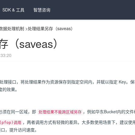
SDK & 工具
智慧咨询
数据处理机制
>
处理结果另存（saveas）
（saveas）
33:20
处理接口，将处理结果作为资源保存到指定空间内，并赋以指定 Key。保存
度的效果。
ket必须在同一区域，即
，例如华东Bucket内的文
处理结果不能跨区域另存
，两者调用方式有轻微的差异。大多数使用场景下，建议使
pfop)调用
s 接口，提升访问速度。