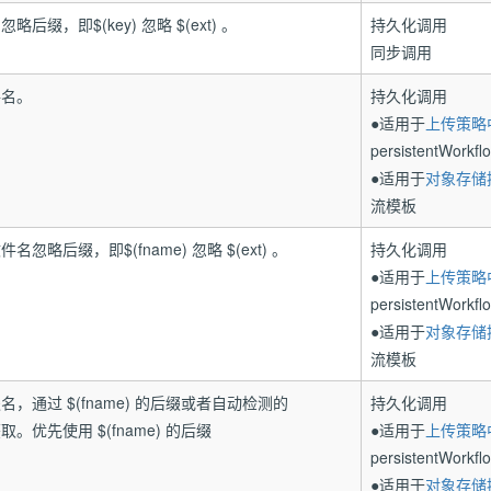
后缀，即$(key) 忽略 $(ext) 。
持久化调用
同步调用
件名。
持久化调用
●适用于
上传策略
persistentWorkfl
●适用于
对象存储
流模板
忽略后缀，即$(fname) 忽略 $(ext) 。
持久化调用
●适用于
上传策略
persistentWorkf
●适用于
对象存储
流模板
，通过 $(fname) 的后缀或者自动检测的
持久化调用
获取。优先使用 $(fname) 的后缀
●适用于
上传策略
persistentWorkf
●适用于
对象存储