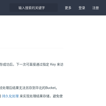
更多
登录
注册
成功后，下一次可直接通过指定 Key 来访
件经处理后结果无法另存到华北的Bucket。
用
持久化处理
来实现处理结果存储，避免使