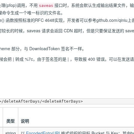
理(pfop)调用，不用
接口时，系统会默认生成输出结果文件，输
saveas
处理命令生成一个唯一标识的文件名。
encode() 函数按照标准的RFC 4648实现，开发者可以参考github.com/qini
耗时较长的时候，saveas 请求会返回 CDN 超时，但是只要保证发送的 s
me 部分，与 DownloadToken 签名不一样。
时候会把 | 转成 %7c，由于签名签的是 | ，导致报 400 错误。可以在发送请
类型
说明
string
以
EncodedEntryURI
格式组织的目标 Bucket 与 Key；其中bu