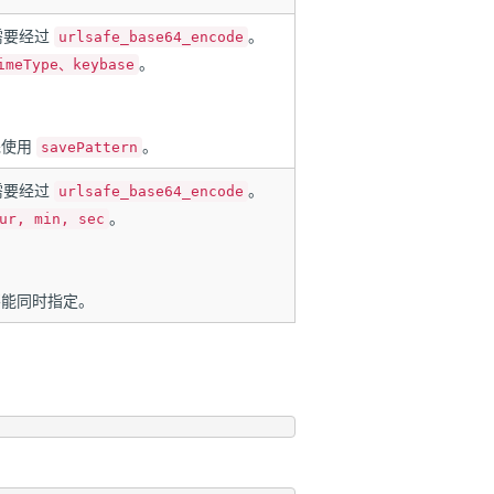
需要经过
。
urlsafe_base64_encode
。
imeType、keybase
先使用
。
savePattern
需要经过
。
urlsafe_base64_encode
。
ur, min, sec
不能同时指定。