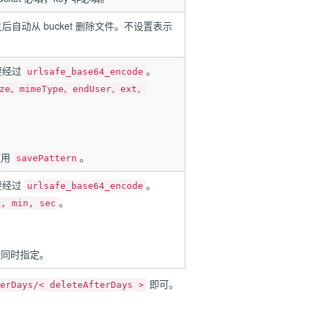
自动从 bucket 删除文件。不设置表示
要经过
。
urlsafe_base64_encode
ze、mimeType、endUser、ext、
使用
。
savePattern
要经过
。
urlsafe_base64_encode
。
r, min, sec
能同时指定。
即可。
erDays/< deleteAfterDays >