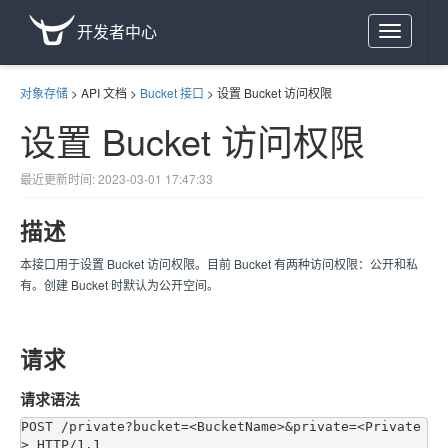
开发者中心
Toggle
navigation
对象存储
>
API 文档
>
Bucket 接口
>
设置 Bucket 访问权限
设置 Bucket 访问权限
最近更新时间: 2023-03-01 17:47:33
描述
本接口用于设置 Bucket 访问权限。目前 Bucket 有两种访问权限：公开和私
有。创建 Bucket 时默认为公开空间。
请求
请求语法
POST /private?bucket=<BucketName>&private=<Private
> HTTP/1.1
