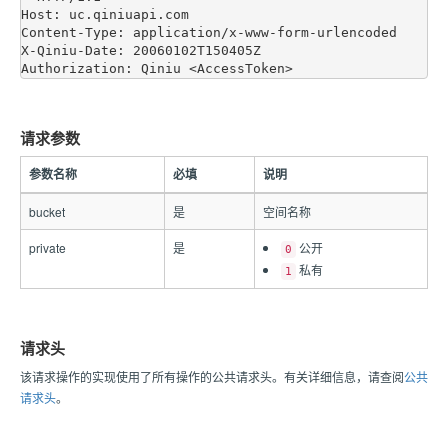
Host: uc.qiniuapi.com

Content-Type: application/x-www-form-urlencoded

X-Qiniu-Date: 20060102T150405Z

请求参数
参数名称
必填
说明
bucket
是
空间名称
private
是
公开
0
私有
1
请求头
该请求操作的实现使用了所有操作的公共请求头。有关详细信息，请查阅
公共
请求头
。