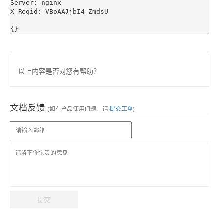
Server: nginx

X-Reqid: VBoAAJjbI4_ZmdsU

以上内容是否对您有帮助？
文档反馈
(如有产品使用问题，请
提交工单
)
提交