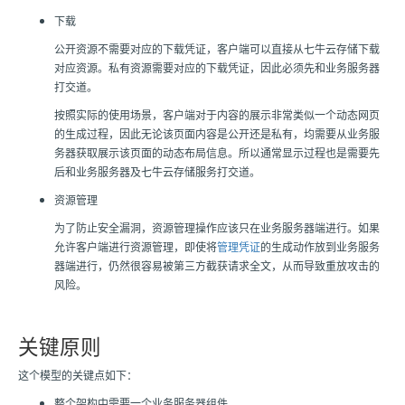
下载
公开资源不需要对应的下载凭证，客户端可以直接从
七牛云存储
下载
对应资源。私有资源需要对应的下载凭证，因此必须先和业务服务器
打交道。
按照实际的使用场景，客户端对于内容的展示非常类似一个动态网页
的生成过程，因此无论该页面内容是公开还是私有，均需要从业务服
务器获取展示该页面的动态布局信息。所以通常显示过程也是需要先
后和业务服务器及
七牛云存储
服务打交道。
资源管理
为了防止安全漏洞，资源管理操作应该只在业务服务器端进行。如果
允许客户端进行资源管理，即使将
管理凭证
的生成动作放到业务服务
器端进行，仍然很容易被第三方截获请求全文，从而导致重放攻击的
风险。
关键原则
这个模型的关键点如下：
整个架构中需要一个业务服务器组件。