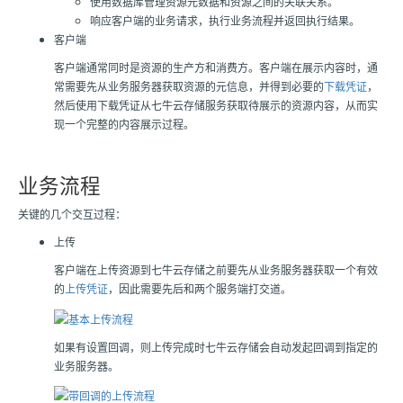
使用数据库管理资源元数据和资源之间的关联关系。
响应客户端的业务请求，执行业务流程并返回执行结果。
客户端
客户端通常同时是资源的生产方和消费方。客户端在展示内容时，通
常需要先从业务服务器获取资源的元信息，并得到必要的
下载凭证
，
然后使用下载凭证从
七牛云存储
服务获取待展示的资源内容，从而实
现一个完整的内容展示过程。
业务流程
关键的几个交互过程：
上传
客户端在上传资源到
七牛云存储
之前要先从业务服务器获取一个有效
的
上传凭证
，因此需要先后和两个服务端打交道。
如果有设置回调，则上传完成时
七牛云存储
会自动发起回调到指定的
业务服务器。