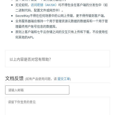
无论如何，
访问密钥（AK/SK）
均不得包含在客户端的分发包中（如
二进制代码、配置文件或网页中）。
SecretKey不得在任何场景中的公网上传输，更不得传输到客户端。
业务服务器端应维持一个用于管理资源元数据的数据库和一个用于管
理最终用户账号信息的数据库。
原则上客户端和
七牛云存储
之间的交互只有上传和下载，不应使用任
何其他的API。
以上内容是否对您有帮助？
文档反馈
(如有产品使用问题，请
提交工单
)