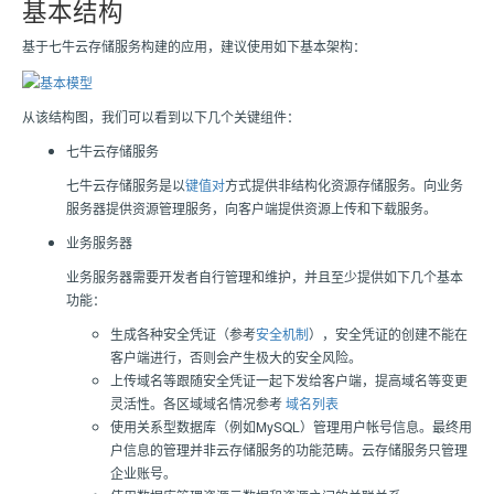
基本结构
基于
七牛云存储
服务构建的应用，建议使用如下基本架构：
从该结构图，我们可以看到以下几个关键组件：
七牛云存储服务
七牛云存储
服务是以
键值对
方式提供非结构化资源存储服务。向业务
服务器提供资源管理服务，向客户端提供资源上传和下载服务。
业务服务器
业务服务器需要开发者自行管理和维护，并且至少提供如下几个基本
功能：
生成各种安全凭证（参考
安全机制
），安全凭证的创建不能在
客户端进行，否则会产生极大的安全风险。
上传域名等跟随安全凭证一起下发给客户端，提高域名等变更
灵活性。各区域域名情况参考
域名列表
使用关系型数据库（例如MySQL）管理用户帐号信息。最终用
户信息的管理并非
云存储
服务的功能范畴。云存储服务只管理
企业账号。