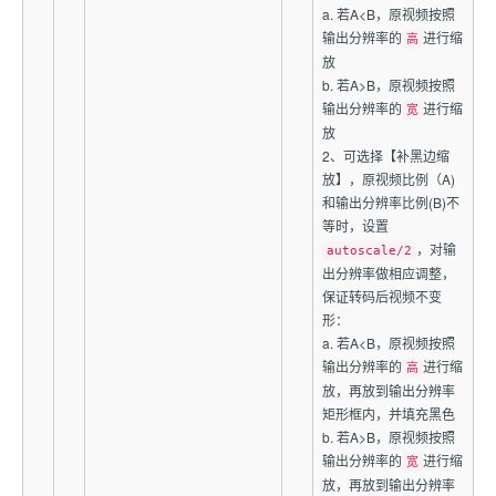
a. 若A<B，原视频按照
输出分辨率的
进行缩
高
放
b. 若A>B，原视频按照
输出分辨率的
进行缩
宽
放
2、可选择【补黑边缩
放】，原视频比例（A)
和输出分辨率比例(B)不
等时，设置
，对输
autoscale/2
出分辨率做相应调整，
保证转码后视频不变
形：
a. 若A<B，原视频按照
输出分辨率的
进行缩
高
放，再放到输出分辨率
矩形框内，并填充黑色
b. 若A>B，原视频按照
输出分辨率的
进行缩
宽
放，再放到输出分辨率