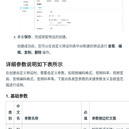
单击
保存
，完成锐智预设的创建。
创建成功后，您可以在自定义预设列表中对新建的预设进行
查看
、
编
辑、复制、删除
操作。
详细参数说明如下表所示
在创建自定义预设时，需要自定义参数，如视频编码格式、视频码率、视频宽
高、音频编码格式、音频码率等。下面对各类型参数的关键参数含义及取值范
围进行说明。
1. 基础参数
中
类
文
必
别
名
参数名称
填
参数侧边栏文案