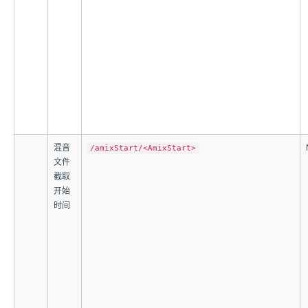
混音
/amixStart/<AmixStart>
文件
截取
开始
时间