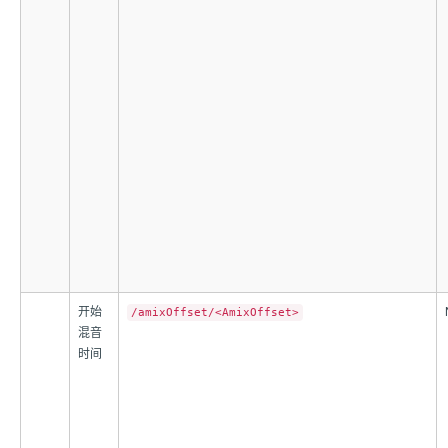
开始
/amixOffset/<AmixOffset>
混音
时间