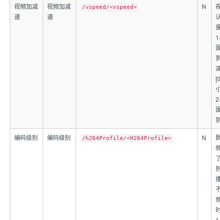
视频加减
视频加减
N
/vspeed/<vspeed>
速
速
围
[
围
编码级别
编码级别
N
/h264Profile/<H264Profile>
频