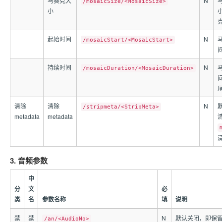
马赛克大
N
/mosaicSize/<MosaicSize>
小
起始时间
N
/mosaicStart/<MosaicStart>
持续时间
N
/mosaicDuration/<MosaicDuration>
清除
清除
N
/stripmeta/<StripMeta>
metadata
metadata
3. 音频参数
中
分
文
必
类
名
参数名称
填
说明
禁
禁
N
默认关闭，即保
/an/<AudioNo>