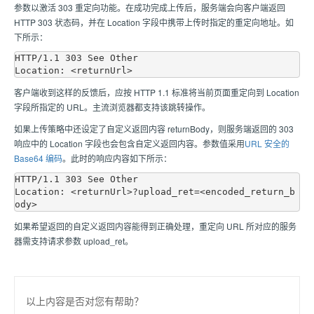
参数以激活 303 重定向功能。在成功完成上传后，服务端会向客户端返回
HTTP 303 状态码，并在 Location 字段中携带上传时指定的重定向地址。如
下所示：
HTTP/1.1 303 See Other

客户端收到这样的反馈后，应按 HTTP 1.1 标准将当前页面重定向到 Location
字段所指定的 URL。主流浏览器都支持该跳转操作。
如果上传策略中还设定了自定义返回内容 returnBody，则服务端返回的 303
响应中的 Location 字段也会包含自定义返回内容。参数值采用
URL 安全的
Base64 编码
。此时的响应内容如下所示：
HTTP/1.1 303 See Other

Location: <returnUrl>?upload_ret=<encoded_return_b
如果希望返回的自定义返回内容能得到正确处理，重定向 URL 所对应的服务
器需支持请求参数 upload_ret。
以上内容是否对您有帮助？