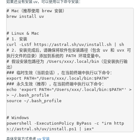
如果还没有安装 uv，可以使用以下命令安装：
# Mac（推荐使用 brew 安装）

brew install uv

# Linux & Mac

# 1. 安装

curl -LsSf https://astral.sh/uv/install.sh | sh

# 2. 安装完成后，请确保将软件包安装路径（包含 uv 和 uvx 可
执行文件的目录）添加到系统的 PATH 环境变量中。

# 假设安装包路径为 /Users/xxx/.local/bin（见安装执行输
出）

### 临时生效（当前会话），在当前终端中执行以下命令：

export PATH="/Users/xxx/.local/bin:$PATH"

### 永久生效（推荐），在当前终端中执行以下命令：

echo 'export PATH="/Users/xxx/.local/bin:$PATH"' >
> ~/.bash_profile

source ~/.bash_profile

# Windows

powershell -ExecutionPolicy ByPass -c "irm http
具体安装方式参考
uv 安装