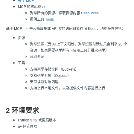
关于 MCP
MCP 的核心能力
列举所有的资源、读取资源内容
Resources
提供工具
Tools
基于 MCP，七牛云拓展集成 API 支持访问对象存储 Kodo，功能特性包括：
资源
列举资源（受 AI 上下文限制，列举资源时默认只会列举 20 个
资源，如果需要列举所有可使用工具分批次列举）
读取资源
工具
支持列举存储空间（Buckets）
支持列举对象（Objects）
支持读取对象内容
支持上传本地文件，以及提供文件内容进行上传
2 环境要求
Python 3.12 或更高版本
uv 包管理器