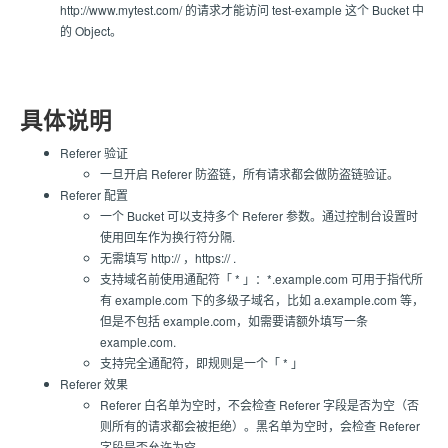
http://www.mytest.com/ 的请求才能访问 test-example 这个 Bucket 中
的 Object。
具体说明
Referer 验证
一旦开启 Referer 防盗链，所有请求都会做防盗链验证。
Referer 配置
一个 Bucket 可以支持多个 Referer 参数。通过控制台设置时
使用回车作为换行符分隔.
无需填写 http:// ，https:// .
支持域名前使用通配符「 * 」：*.example.com 可用于指代所
有 example.com 下的多级子域名，比如 a.example.com 等，
但是不包括 example.com，如需要请额外填写一条
example.com.
支持完全通配符，即规则是一个「 * 」
Referer 效果
Referer 白名单为空时，不会检查 Referer 字段是否为空（否
则所有的请求都会被拒绝）。黑名单为空时，会检查 Referer
字段是否允许为空。