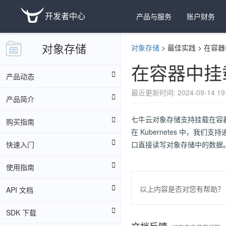
开发者中心
产品与服务
账户财务
对象存储
对象存储
>
最佳实践
>
在容器
在容器中挂
产品动态
最近更新时间: 2024-09-14 19:
产品简介
七牛云对象存储支持挂载在容
购买指南
在 Kubernetes 中，我们支持通
快速入门
口直接读写对象存储中的数据。关
使用指南
以上内容是否对您有帮助？
API 文档
SDK 下载