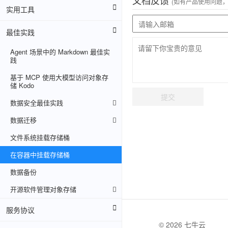
文档反馈
(如有产品使用问题
实用工具
最佳实践
Agent 场景中的 Markdown 最佳实
践
基于 MCP 使用大模型访问对象存
储 Kodo
提交
数据安全最佳实践
数据迁移
文件系统挂载存储桶
在容器中挂载存储桶
数据备份
开源软件管理对象存储
服务协议
© 2026 七牛云