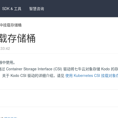
SDK & 工具
智慧咨询
中挂载存储桶
载存储桶
33:42
器中使用。
过 Container Storage Interface (CSI) 驱动将七牛云对象存储 K
于 Kodo CSI 驱动的详细介绍，请见
使用 Kubernetes CSI 挂载对象