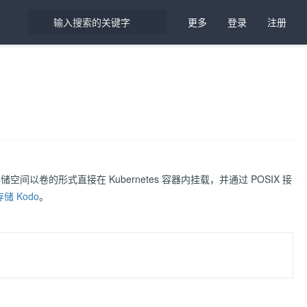
更多
登录
注册
odo 的存储空间以卷的形式直接在 Kubernetes 容器内挂载，并通过 POSIX 接
存储 Kodo
。