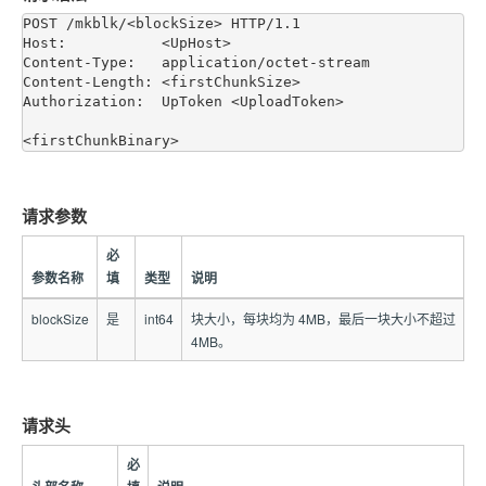
POST /mkblk/<blockSize> HTTP/1.1

Host:           <UpHost>

Content-Type:   application/octet-stream

Content-Length: <firstChunkSize>

Authorization:  UpToken <UploadToken>

请求参数
必
参数名称
填
类型
说明
blockSize
是
int64
块大小，每块均为 4MB，最后一块大小不超过
4MB。
请求头
必