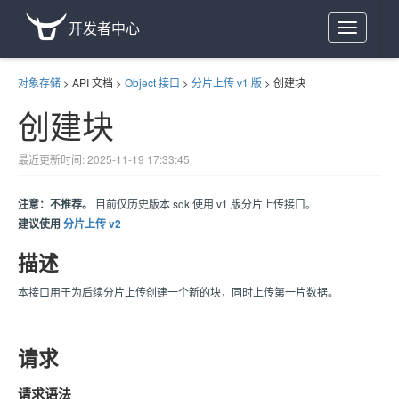
开发者中心
Toggle
navigation
对象存储
>
API 文档
>
Object 接口
>
分片上传 v1 版
>
创建块
创建块
最近更新时间: 2025-11-19 17:33:45
注意：不推荐。
目前仅历史版本 sdk 使用 v1 版分片上传接口。
建议使用
分片上传 v2
描述
本接口用于为后续分片上传创建一个新的块，同时上传第一片数据。
请求
请求语法