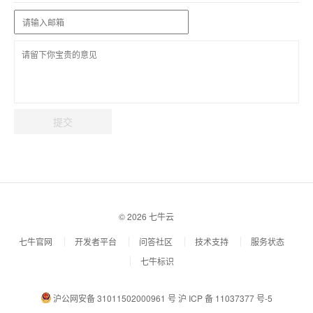
提交
© 2026 七牛云
七牛官网
开发者平台
问答社区
技术支持
服务状态
七牛标识
沪公网安备 31011502000961 号
沪 ICP 备 11037377 号-5