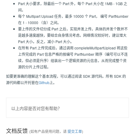
Part 大小要求，除最后一个 Part 外，每个 Part 大小在 1MB - 1GB 之
间。
每个 Multipart Upload 任务，最多 10000 个 Part， 编号 PartNumber
在 1 - 10000 （含）之间。
要上传的文件切分成 Part 之后，实现并发上传。具体的并发个数并不
是越多速度越快，要结合自身情况考虑。网络情况较好时，建议增大
Part 大小。反之，减小 Part 大小。
在所有 Part 上传完成后，通过调用 completeMultipartUpload 将这些
上传完成的 Part 信息严格的按编号 PartNumber 顺序（编号可以不连
续，但必须是升序）组装出一个逻辑资源的元信息，从而完成整个资
源的分片上传过程。
如要更准确的理解这个基本流程，可以通过阅读 SDK 源代码。所有 SDK 的
源代码都公开托管在
Github
上。
以上内容是否对您有帮助？
文档反馈
(如有产品使用问题，请
提交工单
)