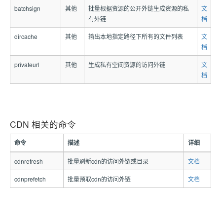
batchsign
其他
批量根据资源的公开外链生成资源的私
文
有外链
档
dircache
其他
输出本地指定路径下所有的文件列表
文
档
privateurl
其他
生成私有空间资源的访问外链
文
档
CDN 相关的命令
命令
描述
详细
cdnrefresh
批量刷新cdn的访问外链或目录
文档
cdnprefetch
批量预取cdn的访问外链
文档