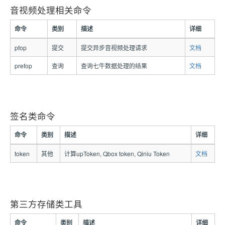
音视频处理相关命令
命令
类别
描述
详细
pfop
提交
提交异步音视频处理请求
文档
prefop
查询
查询七牛数据处理的结果
文档
签名类命令
命令
类别
描述
详细
token
其他
计算upToken, Qbox token, Qiniu Token
文档
第三方存储类工具
命令
类别
描述
详细