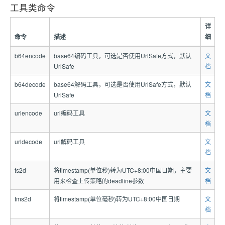
工具类命令
详
命令
描述
细
b64encode
base64编码工具，可选是否使用UrlSafe方式，默认
文
UrlSafe
档
b64decode
base64解码工具，可选是否使用UrlSafe方式，默认
文
UrlSafe
档
urlencode
url编码工具
文
档
urldecode
url解码工具
文
档
ts2d
将timestamp(单位秒)转为UTC+8:00中国日期，主要
文
用来检查上传策略的deadline参数
档
tms2d
将timestamp(单位毫秒)转为UTC+8:00中国日期
文
档