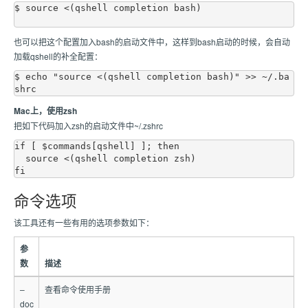
$ source <(qshell completion bash)

也可以把这个配置加入bash的启动文件中，这样到bash启动的时候，会自动
加载qshell的补全配置：
$ echo "source <(qshell completion bash)" >> ~/.ba
Mac上，使用zsh
把如下代码加入zsh的启动文件中~/.zshrc
if [ $commands[qshell] ]; then

  source <(qshell completion zsh)

命令选项
该工具还有一些有用的选项参数如下：
参
数
描述
–
查看命令使用手册
doc