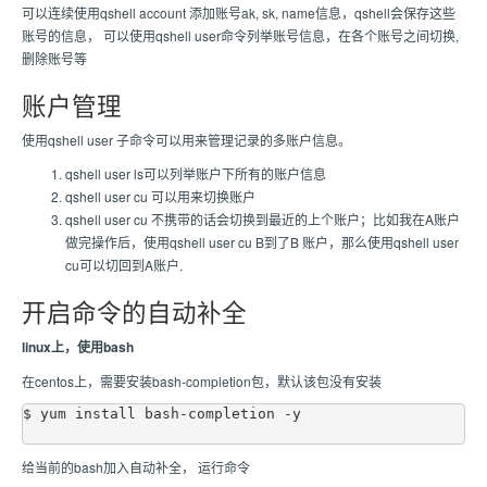
可以连续使用qshell account 添加账号ak, sk, name信息，qshell会保存这些
账号的信息， 可以使用qshell user命令列举账号信息，在各个账号之间切换,
删除账号等
账户管理
使用qshell user 子命令可以用来管理记录的多账户信息。
qshell user ls可以列举账户下所有的账户信息
qshell user cu
可以用来切换账户
qshell user cu 不携带
的话会切换到最近的上个账户；比如我在A账户
做完操作后，使用qshell user cu B到了B 账户，那么使用qshell user
cu可以切回到A账户.
开启命令的自动补全
linux上，使用bash
在centos上，需要安装bash-completion包，默认该包没有安装
$ yum install bash-completion -y

给当前的bash加入自动补全， 运行命令