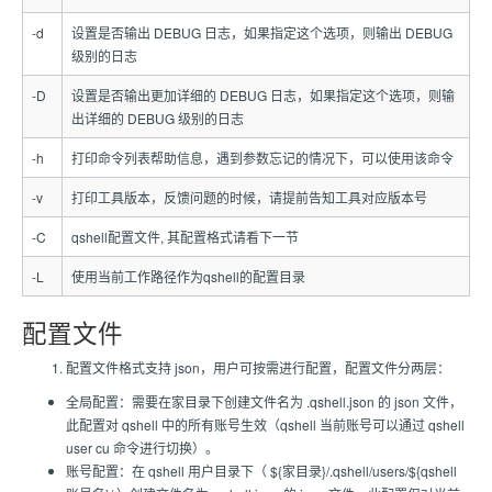
-d
设置是否输出 DEBUG 日志，如果指定这个选项，则输出 DEBUG
级别的日志
-D
设置是否输出更加详细的 DEBUG 日志，如果指定这个选项，则输
出详细的 DEBUG 级别的日志
-h
打印命令列表帮助信息，遇到参数忘记的情况下，可以使用该命令
-v
打印工具版本，反馈问题的时候，请提前告知工具对应版本号
-C
qshell配置文件, 其配置格式请看下一节
-L
使用当前工作路径作为qshell的配置目录
配置文件
配置文件格式支持 json，用户可按需进行配置，配置文件分两层：
全局配置：需要在家目录下创建文件名为 .qshell.json 的 json 文件，
此配置对 qshell 中的所有账号生效（qshell 当前账号可以通过 qshell
user cu 命令进行切换）。
账号配置：在 qshell 用户目录下（ ${家目录}/.qshell/users/${qshell