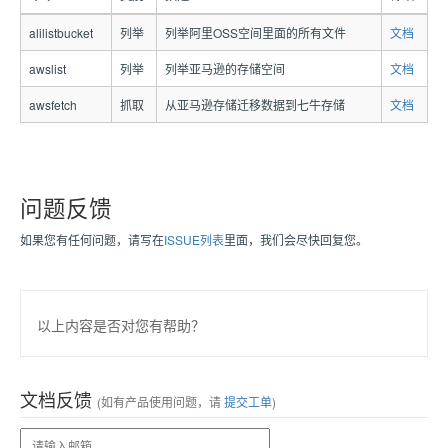
alilistbucket
列举
列举阿里OSS空间里面的所有文件
文档
awslist
列举
列举亚马逊的存储空间
文档
awsfetch
抓取
从亚马逊存储迁移数据到七牛存储
文档
问题反馈
如果您有任何问题，请写在
ISSUE列表
里面，我们会尽快回复您。
以上内容是否对您有帮助？
文档反馈
(如有产品使用问题，请
提交工单
)