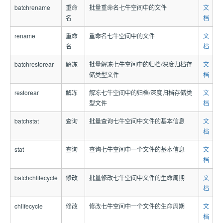
batchrename
重命
批量重命名七牛空间中的文件
文
名
档
rename
重命
重命名七牛空间中的文件
文
名
档
batchrestorear
解冻
批量解冻七牛空间中的归档/深度归档存
文
储类型文件
档
restorear
解冻
解冻七牛空间中的归档/深度归档存储类
文
型文件
档
batchstat
查询
批量查询七牛空间中文件的基本信息
文
档
stat
查询
查询七牛空间中一个文件的基本信息
文
档
batchchlifecycle
修改
批量修改七牛空间中文件的生命周期
文
档
chlifecycle
修改
修改七牛空间中一个文件的生命周期
文
档