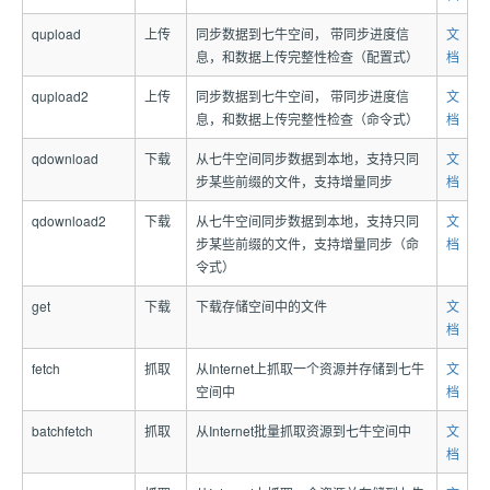
qupload
上传
同步数据到七牛空间， 带同步进度信
文
息，和数据上传完整性检查（配置式）
档
qupload2
上传
同步数据到七牛空间， 带同步进度信
文
息，和数据上传完整性检查（命令式）
档
qdownload
下载
从七牛空间同步数据到本地，支持只同
文
步某些前缀的文件，支持增量同步
档
qdownload2
下载
从七牛空间同步数据到本地，支持只同
文
步某些前缀的文件，支持增量同步（命
档
令式）
get
下载
下载存储空间中的文件
文
档
fetch
抓取
从Internet上抓取一个资源并存储到七牛
文
空间中
档
batchfetch
抓取
从Internet批量抓取资源到七牛空间中
文
档