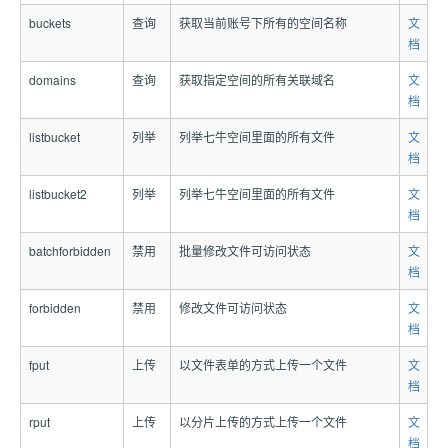
buckets
查询
获取当前账号下所有的空间名称
文
档
domains
查询
获取指定空间的所有关联域名
文
档
listbucket
列举
列举七牛空间里面的所有文件
文
档
listbucket2
列举
列举七牛空间里面的所有文件
文
档
batchforbidden
禁用
批量修改文件可访问状态
文
档
forbidden
禁用
修改文件可访问状态
文
档
fput
上传
以文件表单的方式上传一个文件
文
档
rput
上传
以分片上传的方式上传一个文件
文
档