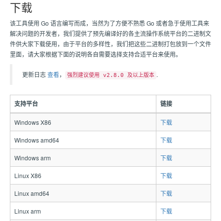
下载
该工具使用 Go 语言编写而成，当然为了方便不熟悉 Go 或者急于使用工具来
解决问题的开发者，我们提供了预先编译好的各主流操作系统平台的二进制文
件供大家下载使用，由于平台的多样性，我们把这些二进制打包放到一个文件
里面，请大家根据下面的说明各自需要选择支持合适平台来使用。
更新日志
查看
，
.
强烈建议使用 v2.8.0 及以上版本
支持平台
链接
Windows X86
下载
Windows amd64
下载
Windows arm
下载
Linux X86
下载
Linux amd64
下载
Linux arm
下载