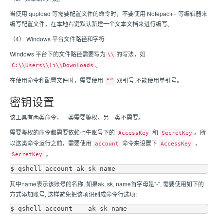
当使用 qupload 等需要配置文件的命令时，不要使用 Notepad++ 等编辑器来
编写配置文件，在本地右键默认新建一个文本文档来进行编写。
（4） Windows 平台文件路径和字符
Windows 平台下的文件路径需要写为
的写法，如
\\
。
C:\\Users\\li\\Downloads
在使用命令和配置文件时，需要使用
双引号,不能使用单引号。
“”
密钥设置
该工具有两类命令，一类需要鉴权，另一类不需要。
需要鉴权的命令都需要依赖七牛账号下的
和
。所
AccessKey
SecretKey
以这类命令运行之前，需要使用
命令来设置下
，
account
AccessKey
。
SecretKey
其中name表示该账号的名称, 如果ak, sk, name首字母是"-", 需要使用如下的
方式添加账号, 这样避免把该项识别成命令行选项: