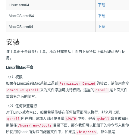
Linux arm64
下载
Mac OS amd64
下载
Mac OS arm64
下载
安装
该工具由于是命令行工具，所以只需要从上面的下载链接下载后即可执行使
用。
Linux和Mac平台
（1）权限
如果在Linux或者Mac系统上遇到
的错误，请使用命令
Permission Denied
来为文件添加可执行权限。这里的
是上面文件
chmod +x qshell
qshell
重命名之后的简写。
（2）任何位置运行
对于Linux或者Mac，如果希望能够在任何位置都可以执行，那么可以把
所在的目录加入到环境变量
中去。假设
命令被解压
qshell
$PATH
qshell
到路径
目录下面，那么我们可以把如下的命令写入到你
/home/jemy/tools
所使用的bash所对应的配置文件中，如果是
，那么就是
/bin/bash