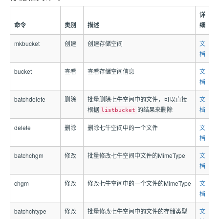
详
命令
类别
描述
细
mkbucket
创建
创建存储空间
文
档
bucket
查看
查看存储空间信息
文
档
batchdelete
删除
批量删除七牛空间中的文件，可以直接
文
根据
的结果来删除
档
listbucket
delete
删除
删除七牛空间中的一个文件
文
档
batchchgm
修改
批量修改七牛空间中文件的MimeType
文
档
chgm
修改
修改七牛空间中的一个文件的MimeType
文
档
batchchtype
修改
批量修改七牛空间中的文件的存储类型
文