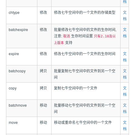
档
chtype
修改
修改七牛空间中的一个文件的存储类型
文
档
batchexpire
修改
批量修改七牛空间中的文件的生存时间,
文
注意:
生存时间设置
档
取消
只有2.10及以
支持
上版本
expire
修改
修改七牛空间中的一个文件的生存时间
文
档
batchcopy
拷贝
批量复制七牛空间中的文件到另一个空
文
间
档
copy
拷贝
复制七牛空间中的一个文件
文
档
batchmove
移动
批量移动七牛空间中的文件到另一个空
文
间
档
move
移动
移动或重命名七牛空间中的一个文件
文
档