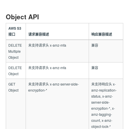
Object API
AWS S3
接口
请求兼容描述
响应兼容描述
DELETE
未支持请求头 x-amz-mfa
兼容
Multiple
Object
DELETE
未支持请求头 x-amz-mfa
兼容
Object
GET
未支持请求头 x-amz-server-side-
未支持响应头 x-
Object
encryption-*
amz-replication-
status, x-amz-
server-side-
encryption-*, x-
amz-tagging-
count, x-amz-
object-lock-*