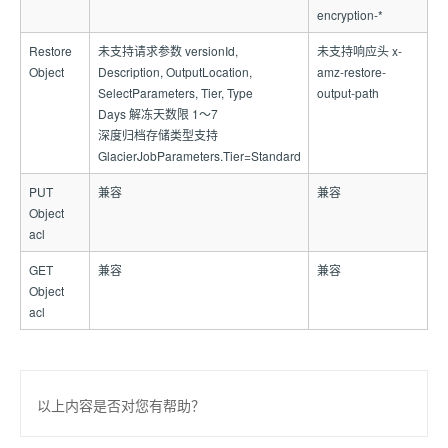
encryption-*
Restore
未支持请求参数 versionId,
未支持响应头 x-
Object
Description, OutputLocation,
amz-restore-
SelectParameters, Tier, Type
output-path
Days 解冻天数限 1～7
深度归档存储类型支持
GlacierJobParameters.Tier=Standard
PUT
兼容
兼容
Object
acl
GET
兼容
兼容
Object
acl
以上内容是否对您有帮助？