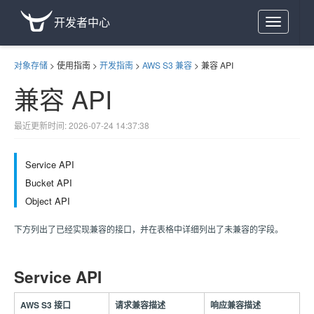
开发者中心
Toggle
navigation
对象存储
>
使用指南
>
开发指南
>
AWS S3 兼容
>
兼容 API
兼容 API
最近更新时间: 2026-07-24 14:37:38
Service API
Bucket API
Object API
下方列出了已经实现兼容的接口，并在表格中详细列出了未兼容的字段。
Service API
AWS S3 接口
请求兼容描述
响应兼容描述