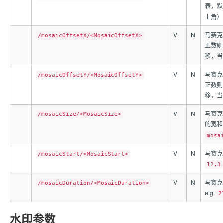
表，默
上角）
V
N
马赛克
/mosaicOffsetX/<MosaicOffsetX>
正数则
移，当
V
N
马赛克
/mosaicOffsetY/<MosaicOffsetY>
正数则
移，当
V
N
马赛克
/mosaicSize/<MosaicSize>
的宽和
mosa
V
N
马赛克起
/mosaicStart/<MosaicStart>
12.3
V
N
马赛克
/mosaicDuration/<MosaicDuration>
e.g.
2
水印参数