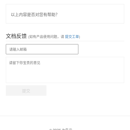
以上内容是否对您有帮助？
文档反馈
(如有产品使用问题，请
提交工单
)
提交
© 2026 七牛云