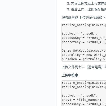
凭借上传凭证上传文件
善后工作，比如保存相
服务端生成 上传凭证代码如下
require_once("qiniu/rs.p
$bucket = 'phpsdk';

$accessKey = '<YOUR_APP_
$secretKey = '<YOUR_APP_
Qiniu_SetKeys($accessKe
$putPolicy = new Qiniu_
上传文件到七牛（通常是客户
上传字符串
require_once("qiniu/io.p
require_once("qiniu/rs.p
$bucket = "phpsdk";

$key1 = "file_name1";

$accessKey = '<YOUR_APP_