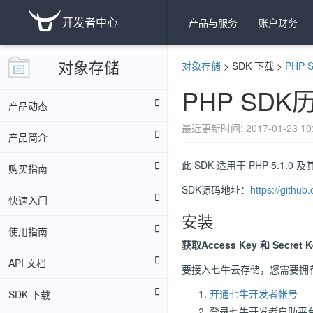
开发者中心
产品与服务
账户财务
对象存储
对象存储
>
SDK 下载
>
PHP 
PHP SD
产品动态
最近更新时间: 2017-01-23 10:
产品简介
此 SDK 适用于 PHP 5.1.0
购买指南
SDK源码地址：
https://github
快速入门
安装
使用指南
获取Access Key 和 Secret K
API 文档
要接入七牛云存储，您需要拥有一对
开通七牛开发者帐号
SDK 下载
登录七牛开发者自助平