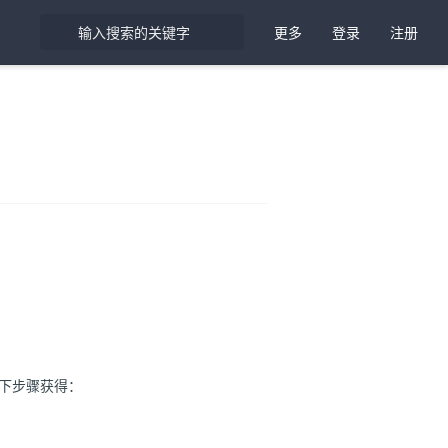
更多
登录
注册
过如下步骤获得：