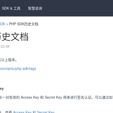
SDK & 工具
智慧咨询
SDK
>
PHP SDK历史文档
K历史文档
32:48
 及其以上版本。
.com/qiniu/php-sdk/tags
ey
有效的 Access Key 和 Secret Key 用来进行签名认证。可以通
台，查看
Access Key 和 Secret Key