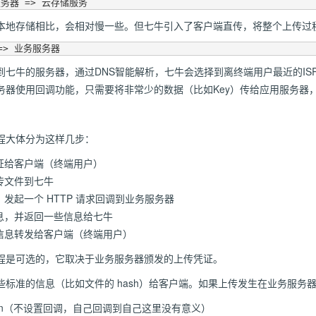
本地存储相比，会相对慢一些。但七牛引入了客户端直传，将整个上传过
到七牛的服务器，通过DNS智能解析，七牛会选择到离终端用户最近的IS
务器使用回调功能，只需要将非常少的数据（比如Key）传给应用服务器
程大体分为这样几步：
证给客户端（终端用户）
传文件到七牛
发起一个 HTTP 请求回调到业务服务器
息，并返回一些信息给七牛
信息转发给客户端（终端用户）
程是可选的，它取决于业务服务器颁发的上传凭证。
标准的信息（比如文件的 hash）给客户端。如果上传发生在业务服务
oken（不设置回调，自己回调到自己这里没有意义）