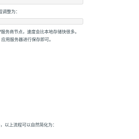
程调整为：
P服务商节点，速度会比本地存储快很多。
，应用服务器进行保存即可。
器，以上流程可以自然简化为：