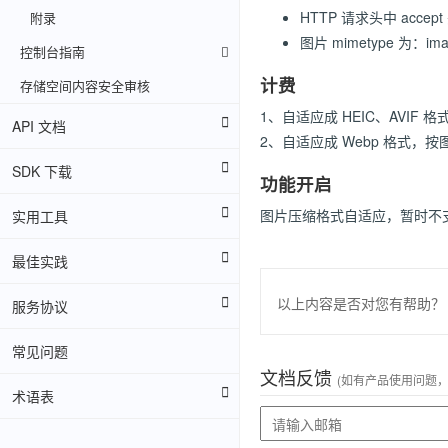
HTTP 请求头中 accept
附录
图片 mimetype 为：ima
控制台指南
计费
存储空间内容安全审核
1、自适应成 HEIC、AVIF 
API 文档
2、自适应成 Webp 格式，
SDK 下载
功能开启
图片压缩格式自适应，暂时不
实用工具
最佳实践
以上内容是否对您有帮助？
服务协议
常见问题
文档反馈
(如有产品使用问题
术语表