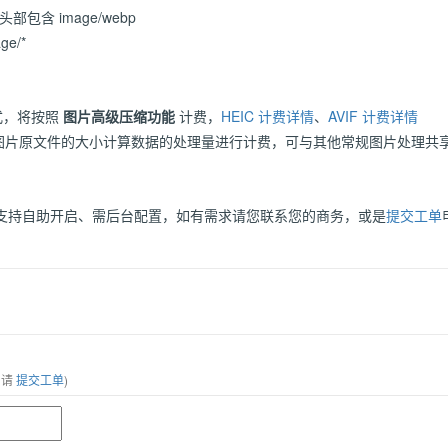
 头部包含 image/webp
ge/*
格式，将按照
图片高级压缩功能
计费，
HEIC 计费详情
、
AVIF 计费详情
按图片原文件的大小计算数据的处理量进行计费，可与其他常规图片处理共享免
支持自助开启、需后台配置，如有需求请您联系您的商务，或是
提交工单
，请
提交工单
)