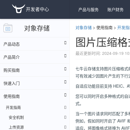
开发者中心
产品与服务
账户财务
对象存储
对象存储
>
使用指南
>
开发指
图片压缩格
产品动态
最近更新时间: 2024-09-19 10:
产品简介
七牛云存储支持图片压缩格式
购买指南
可有效减少因图片产生的下行
快速入门
自适应功能目前支持 HEIC、
使用指南
您可以同时开启多种格式的自
式。
开发指南
当一个图片请求同时匹配了多
安全机制
例如，假如同时开启了 AVIF 和 W
上传资源
适应、将图像格式转换为 AVI