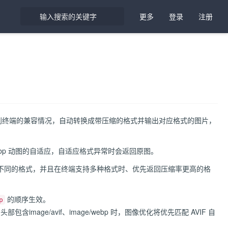
更多
登录
注册
识别终端的兼容情况，自动转换成带压缩的格式并输出对应格式的图片，
webp 动图的自适应，自适应格式异常时会返回原图。
不同的格式，并且在终端支持多种格式时、优先返回压缩率更高的格
的顺序生效。
p
头部包含image/avif、image/webp 时，图像优化将优先匹配 AVIF 自