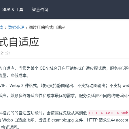
SDK & 工具
智慧咨询
南
>
数据处理
>
图片压缩格式自适应
式自适应
21:21
的自适应，当您为某个 CDN 域名开启压缩格式自适应模式后，服务会
流量，降低成本。
AVIF、Webp 3 种格式，均只支持静图输出、不支持动图输出；不支持 
适应，兼顾多终端适应性和成本最优的需求，服务会适应不同的终端返回
种格式的的自适应功能时，会按照优先级从高到低
HEIC > AVIF > Web
ebp 自适应功能，当请求 example.jpg 文件，HTTP 请求头中 accept 
F 格式返回。