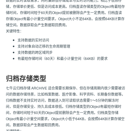
数据的实时读取需求，同时兼顾低存储成本与实时访问能力。相比于低频存
储，存储单价更低、但是访问成本更高。归档直读存储类型的Object有最短存
储时间，存储时间短于60天的Object提前被删除会产生一定费用。归档直读
存储Object有最小计量空间要求，Object大小不足64KB，会按照64KB计算存
储空间。数据获取会产生数据取回费用。
关键特性：
支持数据的实时访问
支持对象自动迁移的生命周期管理
支持数据的跨区域同步
有最短存储时间（60天）和最小计量空间（64KB）的要求
归档存储类型
七牛云归档存储 ARCHIVE 适合需要长期保存、但在存储周期内很少需要被访
问的数据存储场景，比如档案数据、医疗影像、科学资料、长期备份数据等。
归档数据不支持实时访问，数据进入到可读取状态需要1～5分钟的解冻时
间，但是存储安全、持久且成本很低。归档存储类型的Object有最短存储时
间，存储时间短于60天的Object提前删除会产生一定费用。归档类型存储
Object有最小计量空间要求，Object大小低于64KB，会按照64KB计算存储空
间。数据获取会产生数据取回费用。
关键特性：