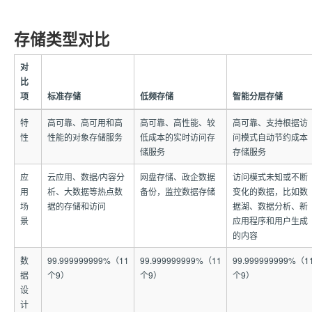
存储类型对比
对
比
项
标准存储
低频存储
智能分层存储
特
高可靠、高可用和高
高可靠、高性能、较
高可靠、支持根据访
性
性能的对象存储服务
低成本的实时访问存
问模式自动节约成本
储服务
存储服务
应
云应用、数据/内容分
网盘存储、政企数据
访问模式未知或不断
用
析、大数据等热点数
备份，监控数据存储
变化的数据，比如数
场
据的存储和访问
据湖、数据分析、新
景
应用程序和用户生成
的内容
数
99.999999999%（11
99.999999999%（11
99.999999999%（1
据
个9）
个9）
个9）
设
计