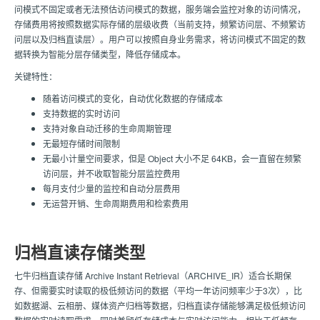
问模式不固定或者无法预估访问模式的数据，服务端会监控对象的访问情况，
存储费用将按照数据实际存储的层级收费（当前支持，频繁访问层、不频繁访
问层以及归档直读层）。用户可以按照自身业务需求，将访问模式不固定的数
据转换为智能分层存储类型，降低存储成本。
关键特性：
随着访问模式的变化，自动优化数据的存储成本
支持数据的实时访问
支持对象自动迁移的生命周期管理
无最短存储时间限制
无最小计量空间要求，但是 Object 大小不足 64KB，会一直留在频繁
访问层，并不收取智能分层监控费用
每月​支付少量的监控和自动分层费用
无运营开销、生命周期费用和检索费用
归档直读存储类型
七牛归档直读存储 Archive Instant Retrieval（ARCHIVE_IR）适合长期保
存、但需要实时读取的极低频访问的数据（平均一年访问频率少于3次），比
如数据湖、云相册、媒体资产归档等数据，归档直读存储能够满足极低频访问