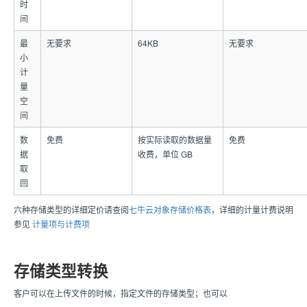
时
间
最
无要求
64KB
无要求
小
计
量
空
间
数
免费
按实际读取的数据量
免费
据
收费，单位 GB
取
回
六种存储类型的详细定价请查阅
七牛云对象存储价格表
，详细的计量计费说明
参见
计量项与计费项
存储类型转换
客户可以在上传文件的时候，指定文件的存储类型；也可以