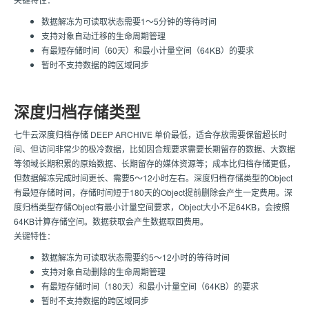
数据解冻为可读取状态需要1～5分钟的等待时间
支持对象自动迁移的生命周期管理
有最短存储时间（60天）和最小计量空间（64KB）的要求
暂时不支持数据的跨区域同步
深度归档存储类型
七牛云深度归档存储 DEEP ARCHIVE 单价最低，适合存放需要保留超长时
间、但访问非常少的极冷数据，比如因合规要求需要长期留存的数据、大数据
等领域长期积累的原始数据、长期留存的媒体资源等；成本比归档存储更低，
但数据解冻完成时间更长、需要5～12小时左右。深度归档存储类型的Object
有最短存储时间，存储时间短于180天的Object提前删除会产生一定费用。深
度归档类型存储Object有最小计量空间要求，Object大小不足64KB，会按照
64KB计算存储空间。数据获取会产生数据取回费用。
关键特性：
数据解冻为可读取状态需要约5～12小时的等待时间
支持对象自动删除的生命周期管理
有最短存储时间（180天）和最小计量空间（64KB）的要求
暂时不支持数据的跨区域同步