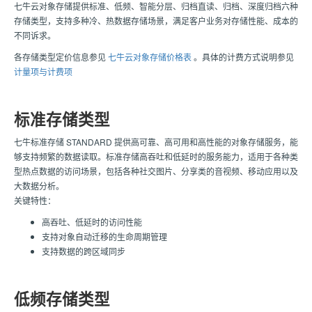
七牛云对象存储提供标准、低频、智能分层、归档直读、归档、深度归档六种
存储类型，支持多种冷、热数据存储场景，满足客户业务对存储性能、成本的
不同诉求。
各存储类型定价信息参见
七牛云对象存储价格表
。具体的计费方式说明参见
计量项与计费项
标准存储类型
七牛标准存储 STANDARD 提供高可靠、高可用和高性能的对象存储服务，能
够支持频繁的数据读取。标准存储高吞吐和低延时的服务能力，适用于各种类
型热点数据的访问场景，包括各种社交图片、分享类的音视频、移动应用以及
大数据分析。
关键特性：
高吞吐、低延时的访问性能
支持对象自动迁移的生命周期管理
支持数据的跨区域同步
低频存储类型