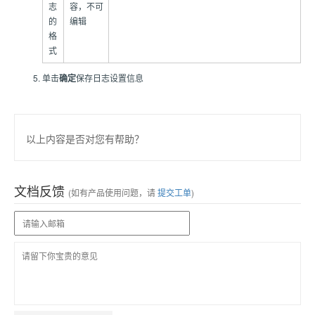
志
容，不可
的
编辑
格
式
单击
确定
保存日志设置信息
以上内容是否对您有帮助？
文档反馈
(如有产品使用问题，请
提交工单
)