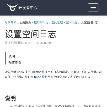
开发者中心
Toggle
navigation
对象存储
>
使用指南
>
控制台指南
>
空间管理
>
空间设置
>
设置空间日志
设置空间日志
最近更新时间: 2025-12-10 18:45:50
说明
操作步骤
对象存储 Kodo 提供自动保存访问空间日志的功能，您可以开启日志存储功能
以便于您查询。您可在 Kodo 控制台为存储空间开启和关闭日志记录。
说明
您可以在已开启日志记录的同一存储空间中存储日志，也可以另外创