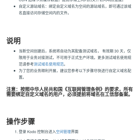
自定义源站域名：绑定自定义域名为空间的源站域名，即可通过该域
名直接访问存储空间内的文件。
说明
当新空间创建后，系统将自动为其配备测试域名， 有效期 30 天，仅
限用于业务对接测试，不可用于正式生产环境。更多测试域名使用规
范请参考
测试域名使用规范
。
为了您的业务顺利开展，建议您参考以下步骤尽快进行自定义域名配
置。
注意：按照中华人民共和国《互联网管理条例》的要求，所有
需要绑定自定义域名的用户，必须提前将域名在工信部备案。
操作步骤
登录 Kodo 控制台进入
空间管理
界面