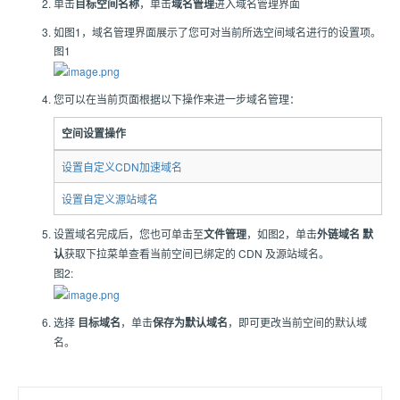
单击
目标空间名称
，单击
域名管理
进入域名管理界面
如图1，域名管理界面展示了您可对当前所选空间域名进行的设置项。
图1
您可以在当前页面根据以下操作来进一步域名管理：
空间设置操作
设置自定义CDN加速域名
设置自定义源站域名
设置域名完成后，您也可单击至
文件管理
，如图2，单击
外链域名 默
认
获取下拉菜单查看当前空间已绑定的 CDN 及源站域名。
图2:
选择
目标域名
，单击
保存为默认域名
，即可更改当前空间的默认域
名。