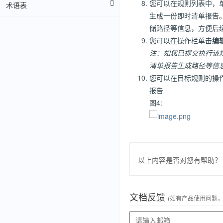
您可以在规则列表中，
术语表
生成一份即时清单报告
储路径等信息，方便后
您可以在操作栏单击
编
注：如您已提交执行该
清单报告生成路径等信
您可以在目标规则的操
报告
图4:
以上内容是否对您有帮助？
文档反馈
(如有产品使用问题