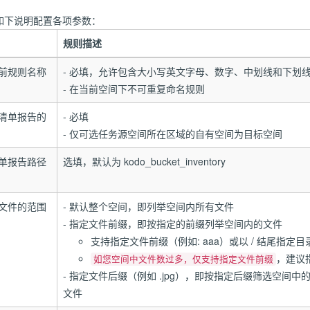
如下说明配置各项参数：
规则描述
前规则名称
- 必填，允许包含大小写英文字母、数字、中划线和下划线，3
- 在当前空间下不可重复命名规则
清单报告的
- 必填
- 仅可选任务源空间所在区域的自有空间为目标空间
单报告路径
选填，默认为 kodo_bucket_inventory
文件的范围
- 默认整个空间，即列举空间内所有文件
- 指定文件前缀，即按指定的前缀列举空间内的文件
支持指定文件前缀（例如: aaa）或以 / 结尾指定目录（例
，建议
如您空间中文件数过多，仅支持指定文件前缀
- 指定文件后缀（例如 .jpg），即按指定后缀筛选空间
文件