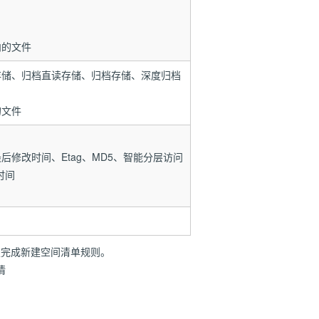
内的文件
存储、归档直读存储、归档存储、深度归档
的文件
后修改时间、Etag、MD5、智能分层访问
时间
定完成新建空间清单规则。
情