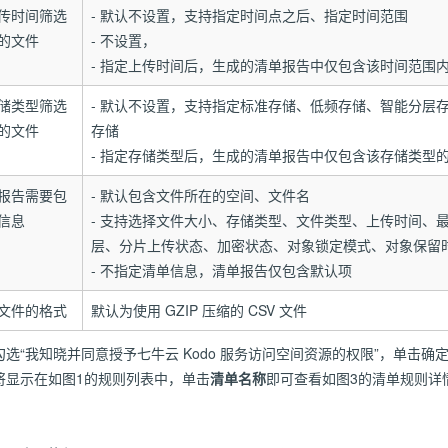
传时间筛选
- 默认不设置，支持指定时间点之后、指定时间范围
的文件
- 不设置，
- 指定上传时间后，生成的清单报告中仅包含该时间范围
储类型筛选
- 默认不设置，支持指定标准存储、低频存储、智能分层
的文件
存储
- 指定存储类型后，生成的清单报告中仅包含该存储类型
报告需要包
- 默认包含文件所在的空间、文件名
信息
- 支持选择文件大小、存储类型、文件类型、上传时间、最
层、分片上传状态、加密状态、对象锁定模式、对象保留
- 不指定清单信息，清单报告仅包含默认项
文件的格式
默认为使用 GZIP 压缩的 CSV 文件
选“我知晓并同意授予七牛云 Kodo 服务访问空间资源的权限”，单击确
将显示在如图1的规则列表中，单击
清单名称
即可查看如图3的清单规则详