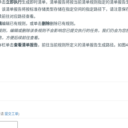
单击
立即执行
生成即时清单，清单报告将按当前清单规则指定的清单报告
。该清单报告将按标准存储类型存储在指定空间的指定路径下，请注意保
续前往对应路径查看。
辑
编辑已有规则，或单击
删除
删除已有规则。
规则，编辑或删除该条规则不会影响您已提交执行的任务，我们仍会为您
息，方便后续前往查看。
作栏单击
查看清单报告
，前往当前规则所定义的清单报告生成路径。如图
，请
提交工单
)