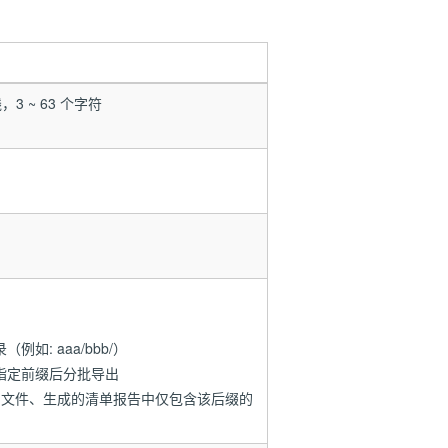
 ~ 63 个字符
如: aaa/bbb/）
指定前缀后分批导出
中的文件、生成的清单报告中仅包含该后缀的