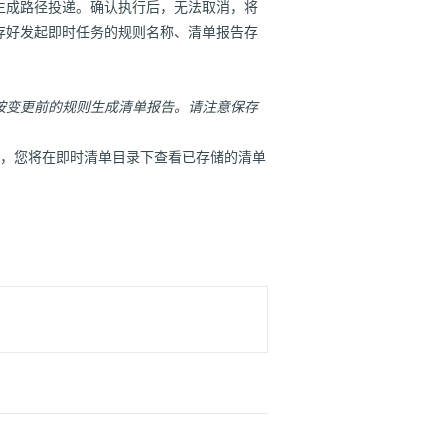
生成路径投递。确认执行后，无法取消，将
存好发起即时任务的规则名称、清单报告存
按变更前的规则生成清单报告。请注意保存
4，您将在即时清单目录下查看已存储的清单