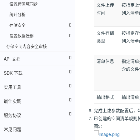
设置跨区域同步
文件上传
按指定上
时间
列入清单
统计分析
存储安全
文件存储
按指定存
设置数据迁移
类型
列入清单
存储空间内容安全审核
API 文档
清单信息
指定清单
含的文件
SDK 下载
实用工具
输出格式
输出清单
最佳实践
完成上述参数配置后，勾
服务协议
已创建的空间清单规则
图3:
常见问题