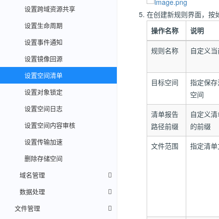
设置跨域资源共享
在创建新规则界面，按
设置生命周期
操作名称
说明
设置事件通知
规则名称
自定义当
设置镜像回源
设置空间清单
目标空间
指定保存
设置对象锁定
空间
设置空间日志
清单报告
自定义清
设置空间内容审核
路径前缀
的前缀
设置传输加速
文件范围
指定清单
删除存储空间
域名管理
数据处理
文件管理